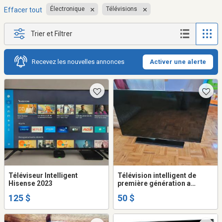
Électronique
Télévisions
Effacer tout
Trier et Filtrer
Recevez les nouvelles annonces
Activer une alerte
Téléviseur Intelligent
Télévision intelligent de
Hisense 2023
première génération a
vendre
125 $
50 $