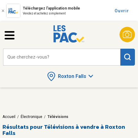
Téléchargez l'application mobile
Ouvrir
Vendez et achetez simplement
Que cherchez-vous?
Roxton Falls
Accueil
/
Électronique
/
Télévisions
Résultats pour
Télévisions à vendre à Roxton
Falls