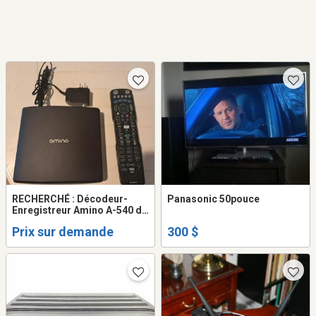
RECHERCHÉ : Décodeur-
Panasonic 50pouce
Enregistreur Amino A-540 de
Maskatel
Prix sur demande
300 $