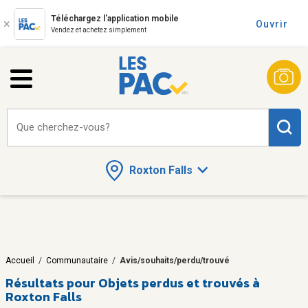
Téléchargez l'application mobile
Ouvrir
Vendez et achetez simplement
Que cherchez-vous?
Roxton Falls
Accueil
/
Communautaire
/
Avis/souhaits/perdu/trouvé
Résultats pour
Objets perdus et trouvés à
Roxton Falls