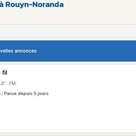
e à Rouyn-Noranda
ouvelles annonces
fil
" ...FM...
 | Parue depuis 5 jours