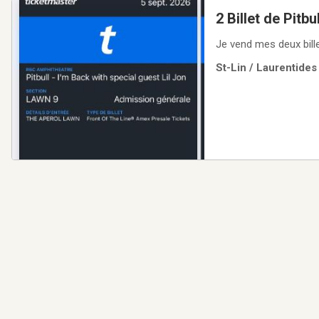
2 Billet de Pitb
Je vend mes deux bille
St-Lin / Laurentides