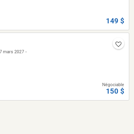
149 $
27 mars 2027 -
Négociable
150 $