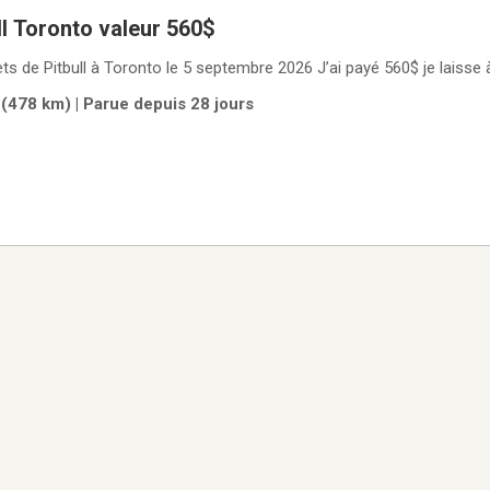
ull Toronto valeur 560$
ts de Pitbull à Toronto le 5 septembre 2026 J’ai payé 560$ je laisse
 (478 km) | Parue depuis 28 jours