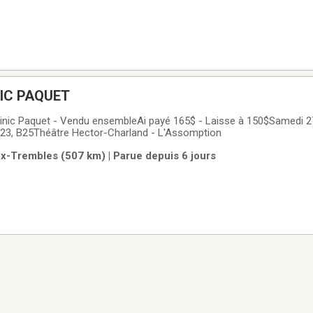
IC PAQUET
ominic Paquet - Vendu ensembleAi payé 165$ - Laisse à 150$Samedi 
B23, B25Théâtre Hector-Charland - L'Assomption
ux-Trembles (507 km) | Parue depuis 6 jours