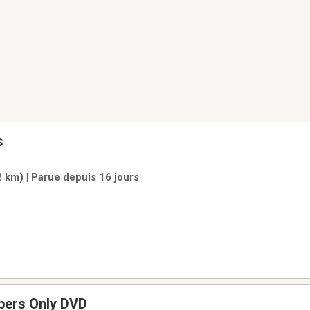
s
 km) | Parue depuis 16 jours
bers Only DVD