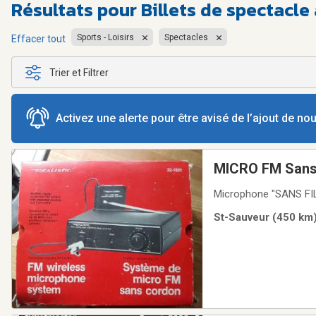
Résultats pour
Billets de spectacl
Sports - Loisirs
Spectacles
Effacer tout
Trier et Filtrer
Activez une alerte pour être avisé de l’ajout de n
MICRO FM Sans 
Microphone "SANS FILS
St-Sauveur (450 km)