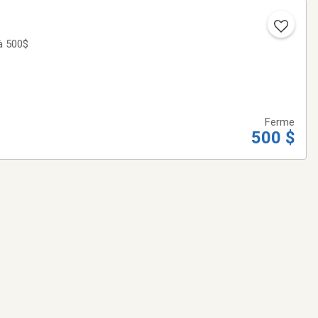
 à 500$
Ferme
500 $