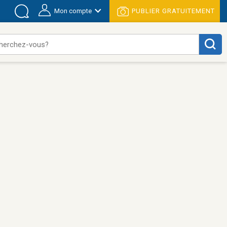
Mon compte
PUBLIER GRATUITEMENT
herchez-vous?