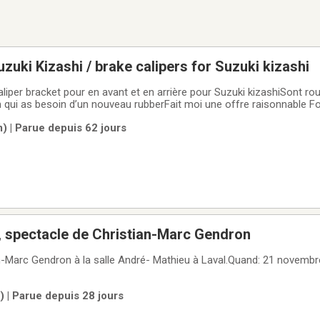
zuki Kizashi / brake calipers for Suzuki kizashi
aliper bracket pour en avant et en arrière pour Suzuki kizashiSont rou
n qui as besoin d’un nouveau rubberFait moi une offre raisonnable Fo
rackets for suzuki kizashi for front and rearThey are kinda rusty but f
) | Parue depuis 62 jours
e, spectacle de Christian-Marc Gendron
ian-Marc Gendron à la salle André- Mathieu à Laval.Quand: 21 novemb
| Parue depuis 28 jours