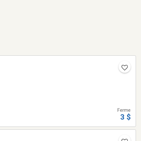
Ferme
3 $