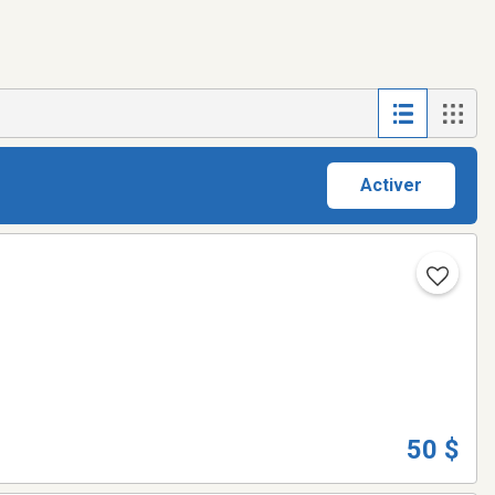
Activer
50 $