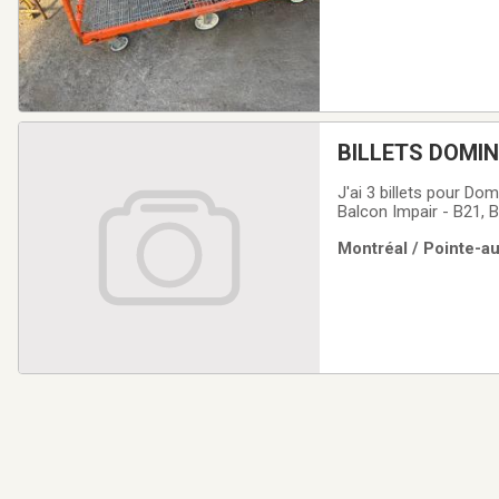
BILLETS DOMIN
J'ai 3 billets pour D
Balcon Impair - B21, 
Montréal / Pointe-a