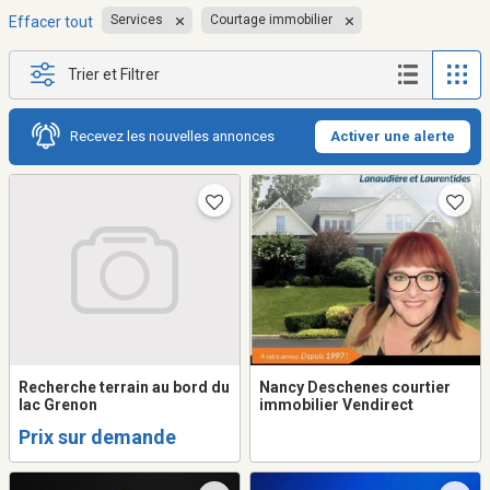
Services
Courtage immobilier
Effacer tout
Trier et Filtrer
Recevez les nouvelles annonces
Activer une alerte
Recherche terrain au bord du
Nancy Deschenes courtier
lac Grenon
immobilier Vendirect
Prix sur demande