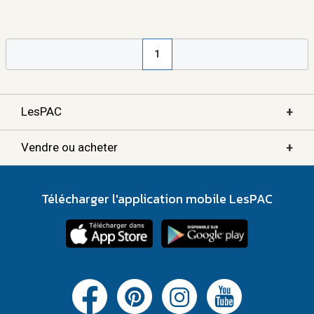
1
+
LesPAC
+
Vendre ou acheter
Télécharger l'application mobile LesPAC