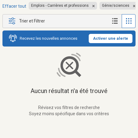
Emplois - Carrières et professions
Génie/sciences
Effacer tout
Trier et Filtrer
Recevez les nouvelles annonces
Activer une alerte
Aucun résultat n'a été trouvé
Révisez vos filtres de recherche
Soyez moins spécifique dans vos critères