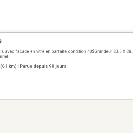
s
is avec facade en vitre en parfaite condition 40$Grandeur 23.5 X 28
riel.
61 km) | Parue depuis 90 jours