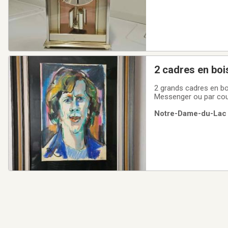
2 cadres en boi
2 grands cadres en bo
Messenger ou par cour
Notre-Dame-du-Lac (