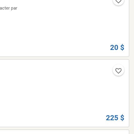
acter par
20 $
225 $