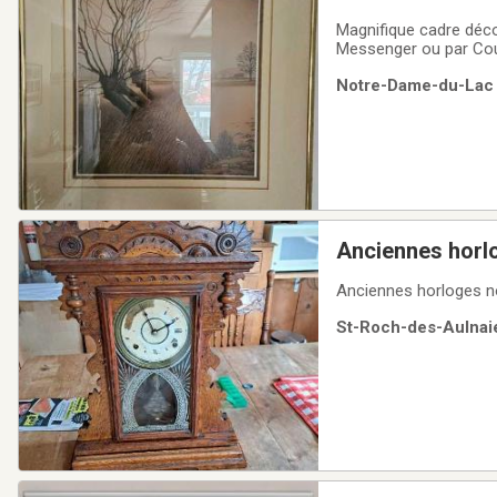
Magnifique cadre déco
Messenger ou par Cou
Notre-Dame-du-Lac (
Anciennes horlo
Anciennes horloges no
St-Roch-des-Aulnaie