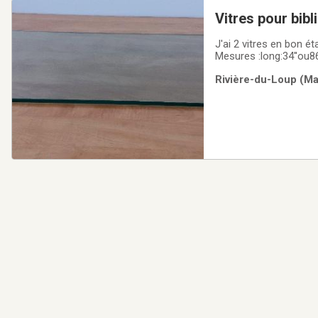
Vitres pour bib
J'ai 2 vitres en bon ét
Mesures :long:34''ou
Rivière-du-Loup (Ma 