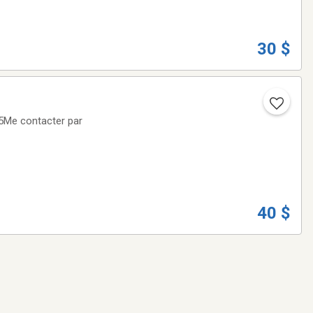
30 $
.5Me contacter par
40 $