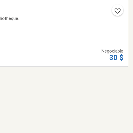
bliothèque.
Négociable
30 $