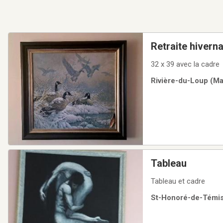
Retraite hivern
32 x 39 avec la cadre
Rivière-du-Loup (Ma 
Tableau
Tableau et cadre
St-Honoré-de-Témisc