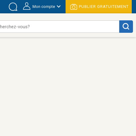
Mon compte
PUBLIER GRATUITEMENT
herchez-vous?