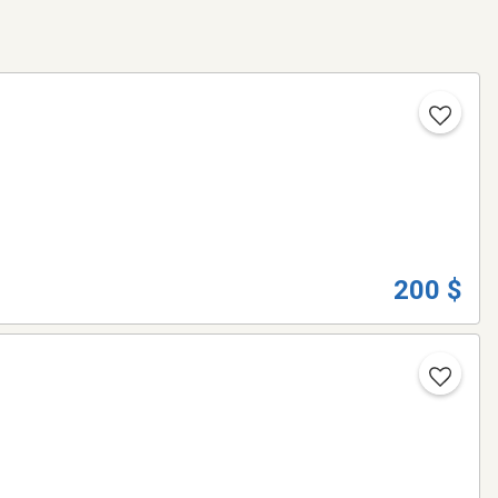
200 $