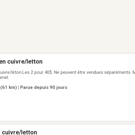
en cuivre/letton
cuivre/léton.Les 2 pour 40$. Ne peuvent être vendues séparéments. 
riel.
61 km) | Parue depuis 90 jours
 cuivre/letton