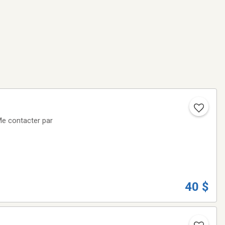
Me contacter par
40 $