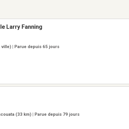
ale Larry Fanning
ville) | Parue depuis 65 jours
ouata (33 km) | Parue depuis 79 jours