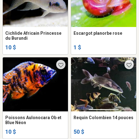
Cichlide Africain Princesse
Escargot planorbe rose
du Burundi
10 $
1 $
Poissons Aulonocara Ob et
Requin Colombien 14 pouces
Blue Néon
10 $
50 $