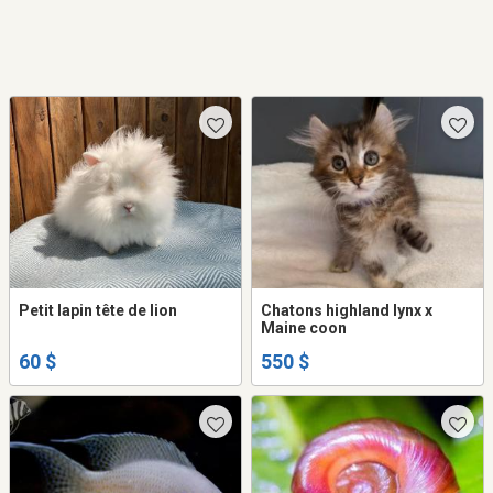
Petit lapin tête de lion
Chatons highland lynx x
Maine coon
60 $
550 $