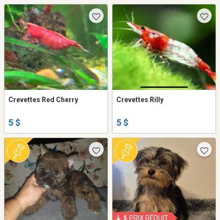
Crevettes Red Cherry
Crevettes Rilly
5 $
5 $
PRIX RÉDUIT