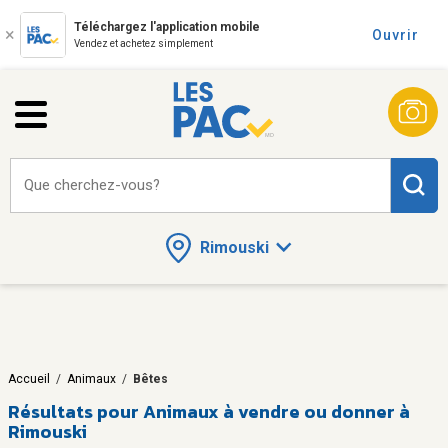
Téléchargez l'application mobile
Ouvrir
Vendez et achetez simplement
Que cherchez-vous?
Rimouski
Accueil
/
Animaux
/
Bêtes
Résultats pour
Animaux à vendre ou donner à
Rimouski