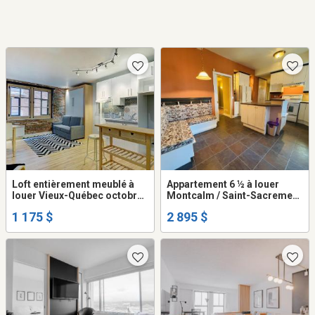
Loft entièrement meublé à
Appartement 6 ½ à louer
louer Vieux-Québec octobre
Montcalm / Saint-Sacrement
2026
août 2026
1 175 $
2 895 $