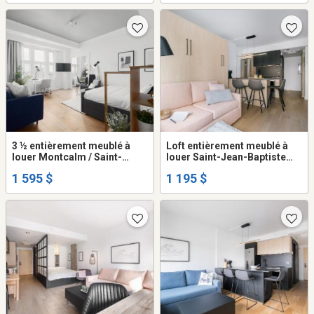
3 ½ entièrement meublé à
Loft entièrement meublé à
louer Montcalm / Saint-
louer Saint-Jean-Baptiste
Sacrement décembre 2026
septembre 2026
1 595 $
1 195 $