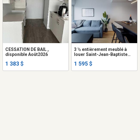
CESSATION DE BAIL ,
3 ½ entièrement meublé à
disponible Août2026
louer Saint-Jean-Baptiste
novembre 2026
1 383 $
1 595 $