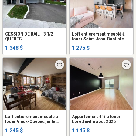
CESSION DE BAIL - 3 1/2
Loft entièrement meublé à
QUEBEC
louer Saint-Jean-Baptiste
septembre 2026
1 348 $
1 275 $
Loft entièrement meublé à
Appartement 4 ½ à louer
louer Vieux-Québec juillet
Loretteville août 2026
2026
1 245 $
1 145 $