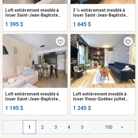
Loft entièrement meublé à
3 ½ entièrement meublé à
louer Saint-Jean-Baptiste
louer Saint-Jean-Baptiste
septembre 2026
juillet 2026
1 395 $
1 645 $
Loft entièrement meublé à
Loft entièrement meublé à
louer Saint-Jean-Baptiste
louer Vieux-Québec juillet
juin 2026
2026
1 195 $
1 245 $
1
2
3
4
5
...
100
>