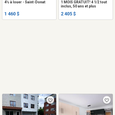
4½ à louer - Saint-Donat
1 MOIS GRATUIT! 4 1/2 tout
inclus, 50 ans et plus
1 460 $
2 405 $