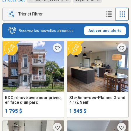
Effacer tout
Trier et Filtrer
Recevez les nouvelles annonces
Activer une alerte
RDC rénové avec cour privée,
Ste-Anne-des-Plaines Grand
en face d’un parc
4 1/2 Neuf
1 795 $
1 545 $