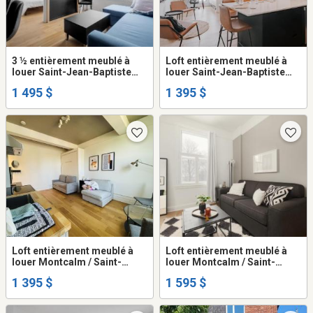
3 ½ entièrement meublé à
Loft entièrement meublé à
louer Saint-Jean-Baptiste
louer Saint-Jean-Baptiste
août 2026
septembre 2026
1 495 $
1 395 $
Loft entièrement meublé à
Loft entièrement meublé à
louer Montcalm / Saint-
louer Montcalm / Saint-
Sacrement février 2027
Sacrement septembre 2026
1 395 $
1 595 $