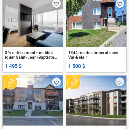
3 ½ entièrement meublé à
1344 rue des Impératrices
louer Saint-Jean-Baptiste
Val-Bélair
août 2026
1 495 $
1 500 $