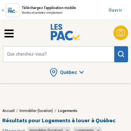
Téléchargez l'application mobile
Ouvrir
Vendez et achetez simplement
Que cherchez-vous?
Québec
Accueil
/
Immobilier (location)
/
Logements
Résultats pour
Logements à louer à Québec
Immobilier (location)
Logements