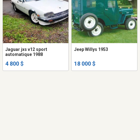
Jaguar jxs v12 sport
Jeep Willys 1953
automatique 1988
4 800 $
18 000 $