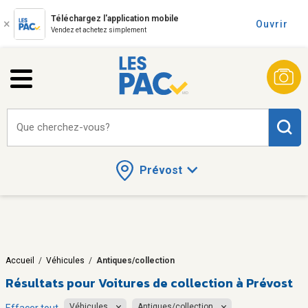
Téléchargez l'application mobile
Ouvrir
Vendez et achetez simplement
Que cherchez-vous?
Prévost
Accueil
/
Véhicules
/
Antiques/collection
Résultats pour
Voitures de collection à Prévost
Véhicules
Antiques/collection