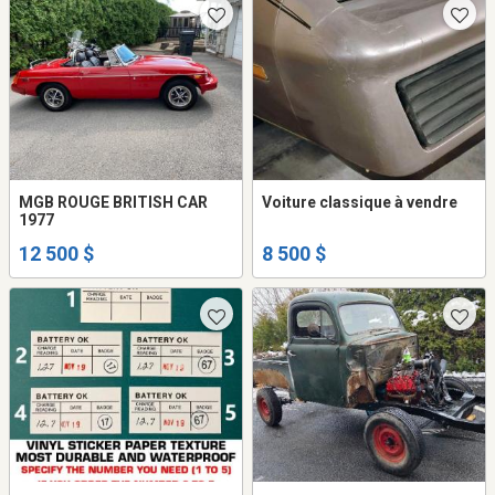
MGB ROUGE BRITISH CAR
Voiture classique à vendre
1977
12 500 $
8 500 $