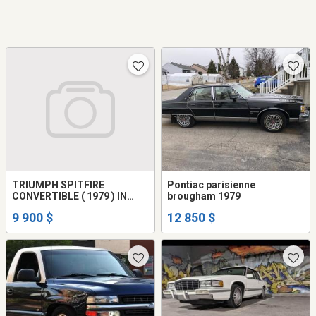
TRIUMPH SPITFIRE
Pontiac parisienne
CONVERTIBLE ( 1979 ) IN
brougham 1979
EXCELLENT CONDITION
9 900 $
12 850 $