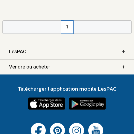
1
+
LesPAC
+
Vendre ou acheter
Télécharger l'application mobile LesPAC