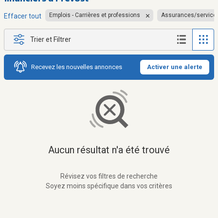
Emplois - Carrières et professions
Assurances/services
Effacer tout
Trier et Filtrer
Recevez les nouvelles annonces
Activer une alerte
Aucun résultat n'a été trouvé
Révisez vos filtres de recherche
Soyez moins spécifique dans vos critères