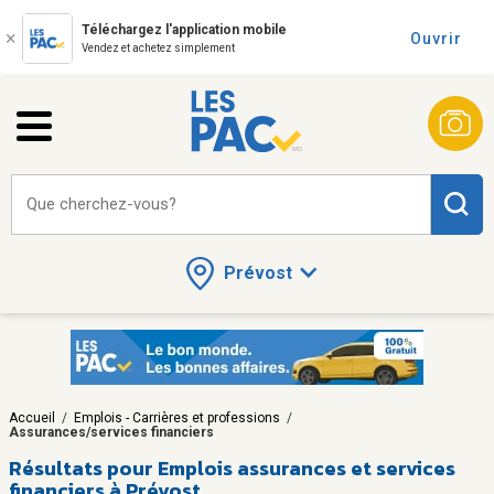
Téléchargez l'application mobile
Ouvrir
Vendez et achetez simplement
Que cherchez-vous?
Prévost
Accueil
/
Emplois - Carrières et professions
/
Assurances/services financiers
Résultats pour
Emplois assurances et services
financiers à Prévost