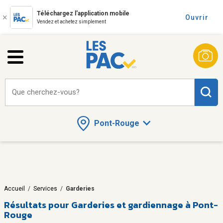
Téléchargez l'application mobile
Ouvrir
Vendez et achetez simplement
Que cherchez-vous?
Pont-Rouge
Accueil
/
Services
/
Garderies
Résultats pour
Garderies et gardiennage à Pont-
Rouge