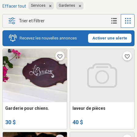
Services
Garderies
Effacer tout
Trier et Filtrer
Recevez les nouvelles annonces
Activer une alerte
Garderie pour chiens.
laveur de pièces
30 $
40 $