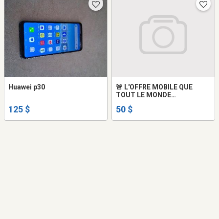
Huawei p30
🚨 L'OFFRE MOBILE QUE
TOUT LE MONDE
ATTENDAIT !
125 $
50 $