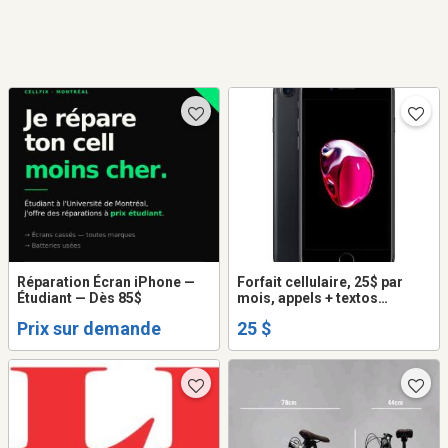
Réparation Écran iPhone —
Forfait cellulaire, 25$ par
Étudiant — Dès 85$
mois, appels + textos
illimités + internet
Prix sur demande
25 $