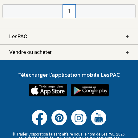
1
+
LesPAC
+
Vendre ou acheter
Télécharger l'application mobile LesPAC
© Trader Corporation faisant affaire sous le nom de LesPAC, 2026.