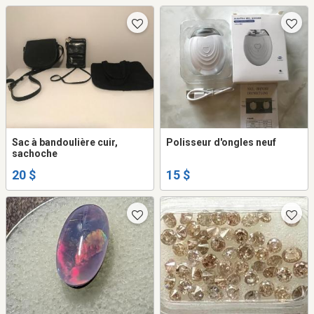
Sac à bandoulière cuir,
Polisseur d'ongles neuf
sachoche
20 $
15 $