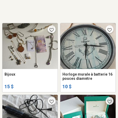
Bijoux
Horloge murale à batterie 16
pouces diamètre
15 $
10 $