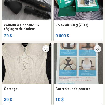
coiffeur à air chaud – 2
Rolex Air-King (2017)
réglages de chaleur
20 $
9 800 $
Corsage
Correcteur de posture
30 $
10 $