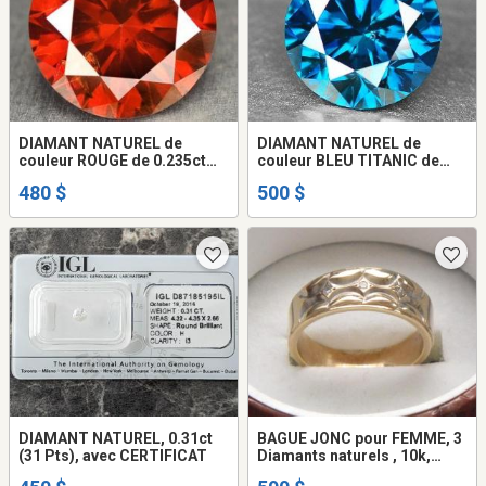
DIAMANT NATUREL de
DIAMANT NATUREL de
couleur ROUGE de 0.235ct
couleur BLEU TITANIC de
(23.5 Pts)
0.31ct (31 Pts)
480 $
500 $
DIAMANT NATUREL, 0.31ct
BAGUE JONC pour FEMME, 3
(31 Pts), avec CERTIFICAT
Diamants naturels , 10k,
Grandeur 6.25