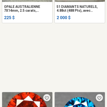
OPALE AUSTRALIENNE
51 DIAMANTS NATURELS,
7X14mm, 2.5 carats,
4.88ct (488 Pts), avec
superbes couleurs riches
CERTIFICAT
225 $
2 000 $