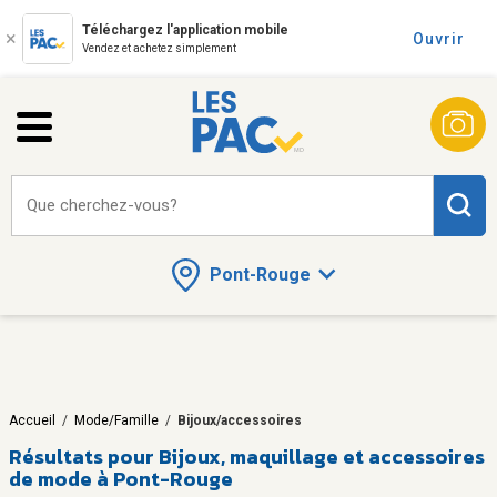
Téléchargez l'application mobile
Ouvrir
Vendez et achetez simplement
Que cherchez-vous?
Pont-Rouge
Accueil
/
Mode/Famille
/
Bijoux/accessoires
Résultats pour
Bijoux, maquillage et accessoires
de mode à Pont-Rouge