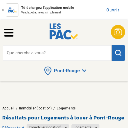
Téléchargez l'application mobile
Ouvrir
Vendez et achetez simplement
Que cherchez-vous?
Pont-Rouge
Accueil
/
Immobilier (location)
/
Logements
Résultats pour
Logements à louer à Pont-Rouge
Immobilier (location)
Logements