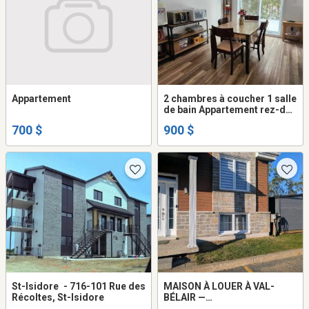
Appartement
2 chambres à coucher 1 salle
de bain Appartement rez-de-
chaussée
700 $
900 $
St-Isidore - 716-101 Rue des
MAISON À LOUER À VAL-
Récoltes, St-Isidore
BÉLAIR —
ÉLECTROMÉNAGERS INCLUS