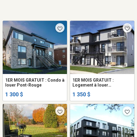
1ER MOIS GRATUIT : Condo à
1ER MOIS GRATUIT :
louer Pont-Rouge
Logement à louer
Donnacona
1 300 $
1 350 $