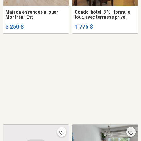
Maison en rangée à louer -
Condo-hôtel, 3 ½ , formule
Montréal-Est
tout, avec terrasse privé.
3 250 $
1 775 $