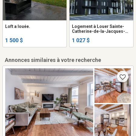
Loft a louée.
Logement à Louer Sainte-
Catherine-de-la-Jacques-
Cartier 3 1/2 + 4 1/2 + 5 1/2
1 500 $
1 027 $
Annonces similaires à votre recherche