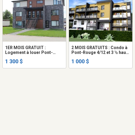
1ER MOIS GRATUIT :
2 MOIS GRATUITS : Condo à
Logement à louer Pont-
Pont-Rouge 4/12 et 3 ½ haut
Rouge
de gamme
1 300 $
1 000 $