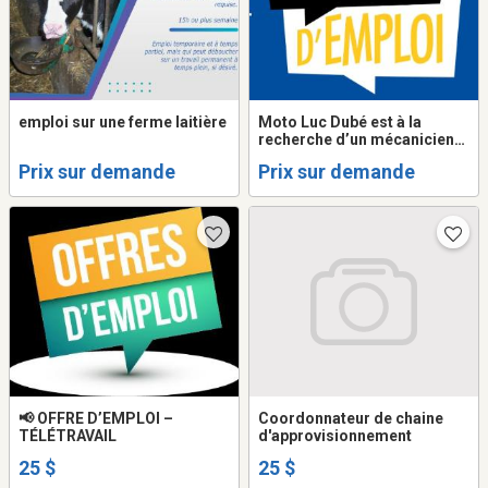
emploi sur une ferme laitière
Moto Luc Dubé est à la
recherche d’un mécanicien
de moto pour la saison 2026.
Prix sur demande
Prix sur demande
📢 OFFRE D’EMPLOI –
Coordonnateur de chaine
TÉLÉTRAVAIL
d'approvisionnement
25 $
25 $