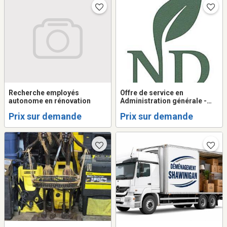
Recherche employés
Offre de service en
autonome en rénovation
Administration générale -
Optivance secrétariat
Prix sur demande
Prix sur demande
général