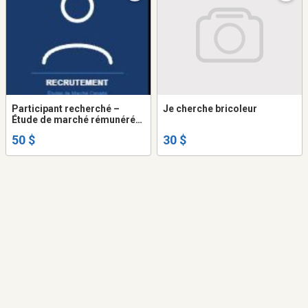
Participant recherché –
Je cherche bricoleur
Étude de marché rémunérée
50 $ – 40 à 69 ans
50 $
30 $