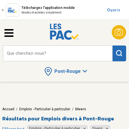
Téléchargez l'application mobile
Ouvrir
Vendez et achetez simplement
Que cherchez-vous?
Pont-Rouge
Accueil
/
Emplois - Particulier à particulier
/
Divers
Résultats pour
Emplois divers à Pont-Rouge
Emplois - Particulier à particulier
Divers