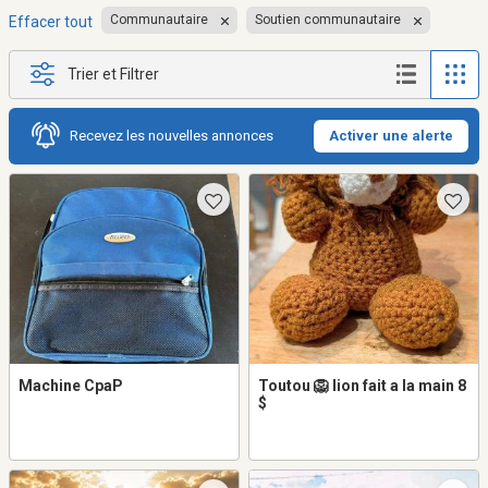
Communautaire
Soutien communautaire
Effacer tout
Trier et Filtrer
Recevez les nouvelles annonces
Activer une alerte
Machine CpaP
Toutou 🦁 lion fait a la main 8
$