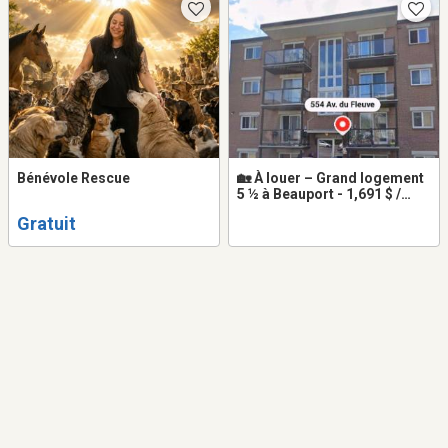
Bénévole Rescue
🏡 À louer – Grand logement
5 ½ à Beauport - 1,691 $ /
mois
Gratuit