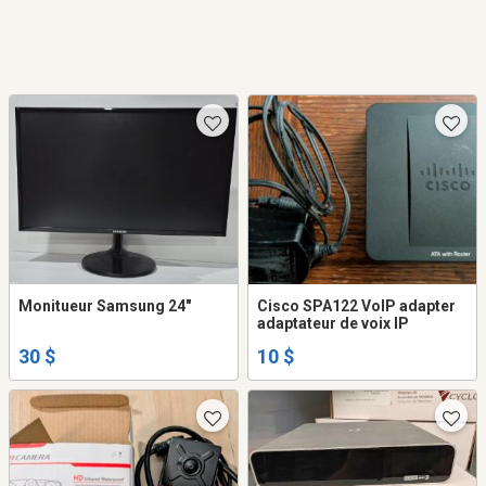
Monitueur Samsung 24"
Cisco SPA122 VoIP adapter
adaptateur de voix IP
30 $
10 $