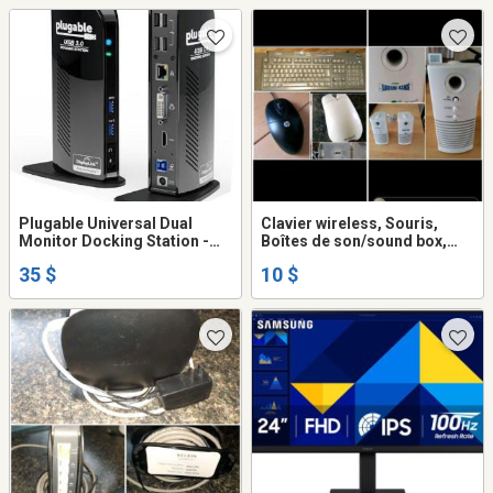
Plugable Universal Dual
Clavier wireless, Souris,
Monitor Docking Station -
Boîtes de son/sound box,
UD-3900
mouse, keybord
35 $
10 $