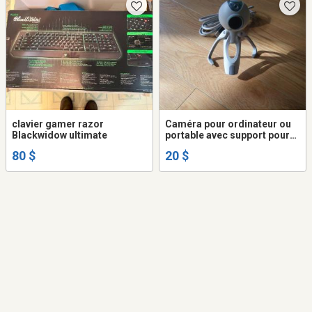
clavier gamer razor
Caméra pour ordinateur ou
Blackwidow ultimate
portable avec support pour
portable et sur pied
80 $
20 $