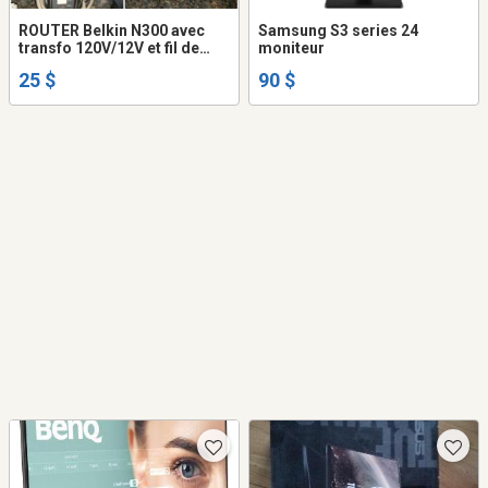
ROUTER Belkin N300 avec
Samsung S3 series 24
transfo 120V/12V et fil de
moniteur
branchement modem 1.5m
25 $
90 $