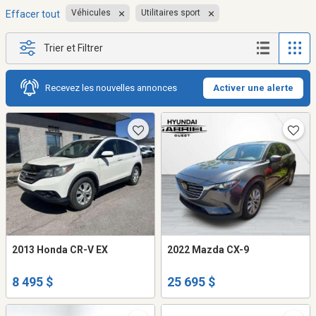
Véhicules
Utilitaires sport
Effacer tout
Trier et Filtrer
Recevez les nouvelles annonces
Activer une alerte
2013 Honda CR-V EX
2022 Mazda CX-9
8 495 $
25 695 $