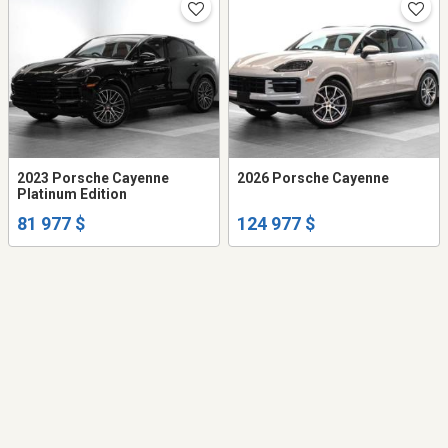
2023 Porsche Cayenne
2026 Porsche Cayenne
Platinum Edition
81 977 $
124 977 $