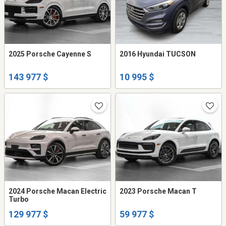
2025 Porsche Cayenne S
2016 Hyundai TUCSON
143 977 $
10 995 $
2024 Porsche Macan Electric
2023 Porsche Macan T
Turbo
129 977 $
59 977 $