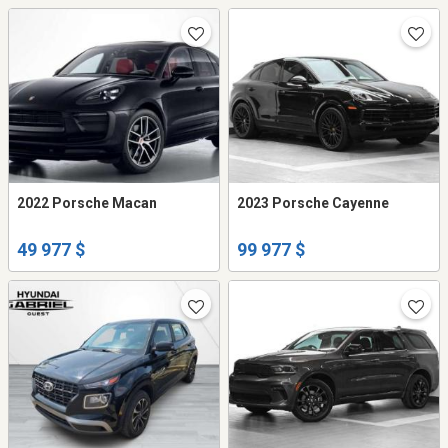
2022 Porsche Macan
2023 Porsche Cayenne
49 977 $
99 977 $