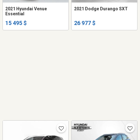
2021 Hyundai Venue
2021 Dodge Durango SXT
Essential
15 495 $
26 977 $