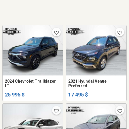
2024 Chevrolet Trailblazer
2021 Hyundai Venue
LT
Preferred
25 995 $
17 495 $