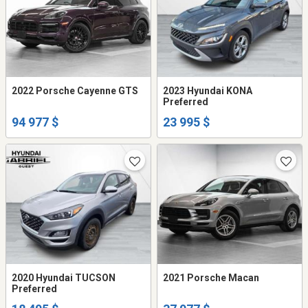
2022 Porsche Cayenne GTS
2023 Hyundai KONA
Preferred
94 977 $
23 995 $
2020 Hyundai TUCSON
2021 Porsche Macan
Preferred