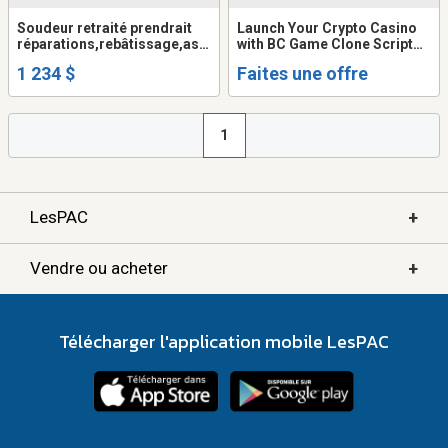
Soudeur retraité prendrait
Launch Your Crypto Casino
réparations,rebâtissage,ass
with BC Game Clone Script
emblage.etc..
Up to 30% Startup Discount
1 234 $
Faites une offre
1
+
LesPAC
+
Vendre ou acheter
Télécharger l'application mobile LesPAC