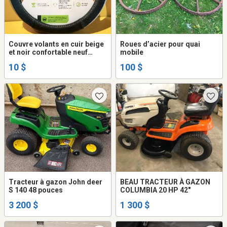
Couvre volants en cuir beige
Roues d’acier pour quai
et noir confortable neuf
mobile
10$ch.
10 $
100 $
Tracteur à gazon John deer
BEAU TRACTEUR À GAZON
S 140 48 pouces
COLUMBIA 20 HP 42"
3 200 $
1 300 $