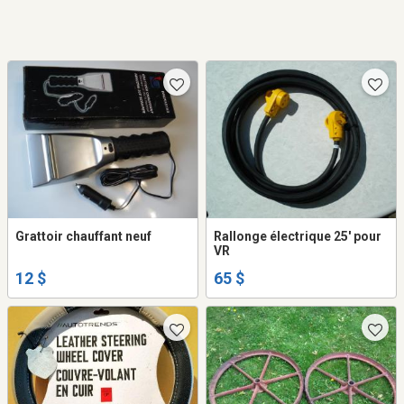
Grattoir chauffant neuf
Rallonge électrique 25' pour
VR
12 $
65 $