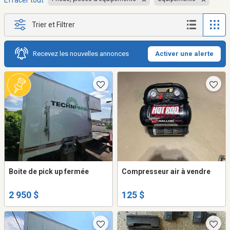
Effacer tout
Trier et Filtrer
Recevez les nouvelles annonces
Activer une alerte
Boite de pick up fermée
Compresseur air à vendre
2 950 $
125 $