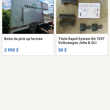
Boite de pick up fermée
Thule Rapid System Kit 1597
Volkswagen Jetta & GLI
2 950 $
50 $