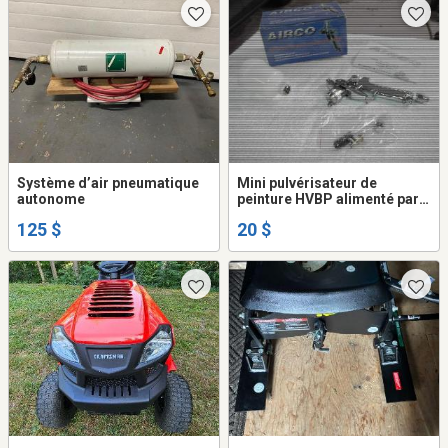
Système d’air pneumatique
Mini pulvérisateur de
autonome
peinture HVBP alimenté par
gravité neuf
125 $
20 $