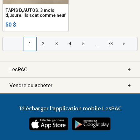
TAPIS D,AUTOS. 3 mois
d,usure. Ils sont comme neuf
50 $
1
2
3
4
5
...
78
>
+
LesPAC
+
Vendre ou acheter
Télécharger l'application mobile LesPAC