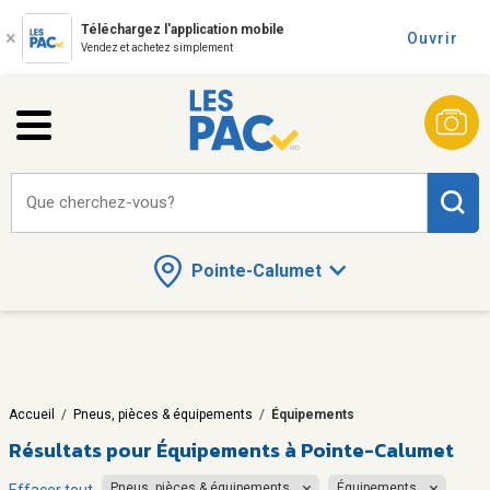
Téléchargez l'application mobile
Ouvrir
Vendez et achetez simplement
Que cherchez-vous?
Pointe-Calumet
Accueil
/
Pneus, pièces & équipements
/
Équipements
Résultats pour
Équipements à Pointe-Calumet
Pneus, pièces & équipements
Équipements