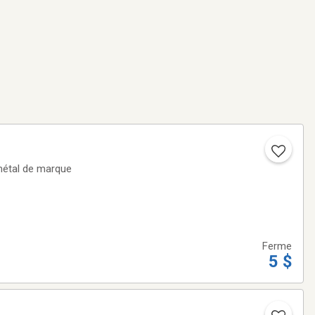
 métal de marque
Ferme
5 $