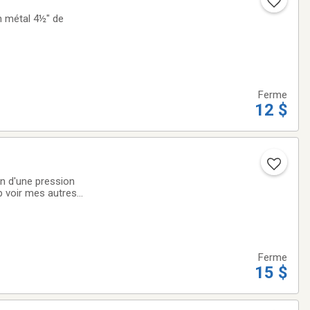
Ferme
12 $
in d'une pression
p voir mes autres
Ferme
15 $