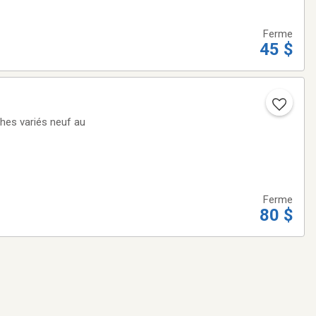
Ferme
45 $
ches variés neuf au
Ferme
80 $