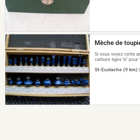
Mèche de toupi
Si vous voyez cette a
carbure tiges ¼" pour
St-Eustache (9 km) |