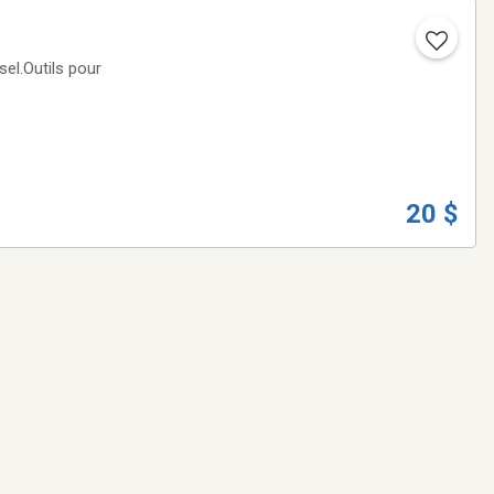
rsel.Outils pour
20 $