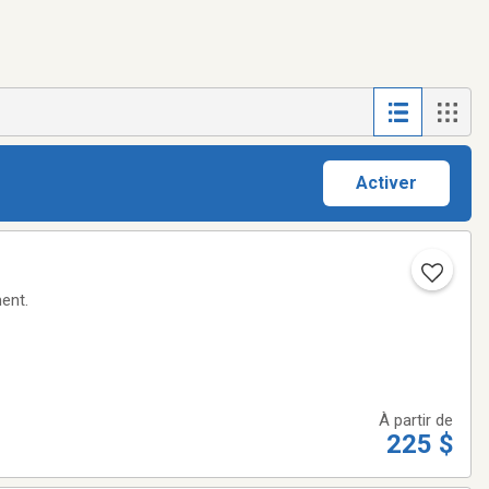
Activer
ent.
À partir de
225 $