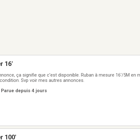
r 16'
nnonce, ça signifie que c'est disponible. Ruban à mesure 16'/5M en
 condition. Svp voir mes autres annonces.
 Parue depuis 4 jours
r 100'