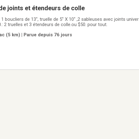
 de joints et étendeurs de colle
 1 boucliers de 13'', truelle de 5'' X 10'' ,2 sableuses avec joints unive
.: 2 truelles et 3 étendeurs de colle.ou $50. pour tout.
c (5 km) | Parue depuis 76 jours