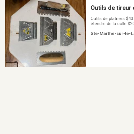
Outils de tireur
Outils de plâtriers $40:
étendre de la colle $20
Ste-Marthe-sur-le-La