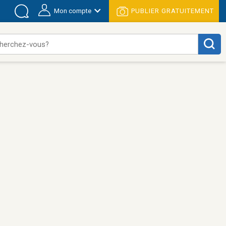
Mon compte
PUBLIER GRATUITEMENT
herchez-vous?