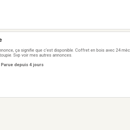
e
nnonce, ça signifie que c'est disponible. Coffret en bois avec 24 mè
 toupie. Svp voir mes autres annonces.
 Parue depuis 4 jours