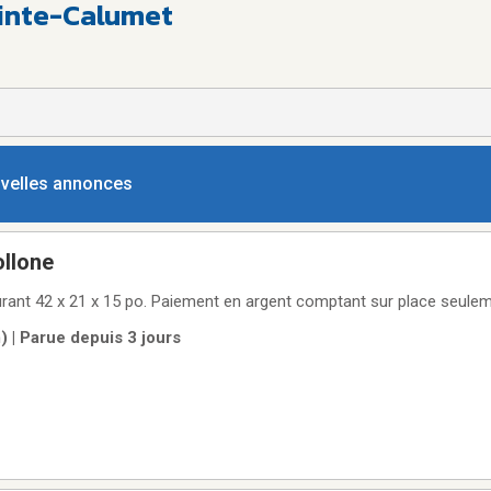
ointe-Calumet
ouvelles annonces
ollone
ant 42 x 21 x 15 po. Paiement en argent comptant sur place seulem
 | Parue depuis 3 jours