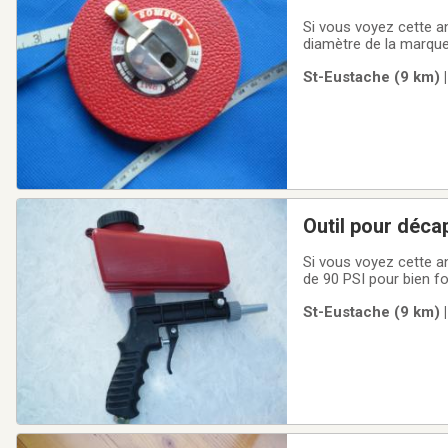
Si vous voyez cette annonce, ça sign
diamètre de la marque
St-Eustache (9 km) |
Outil pour déca
Si vous voyez cette an
de 90 PSI pour bien f
annonces.
St-Eustache (9 km) |