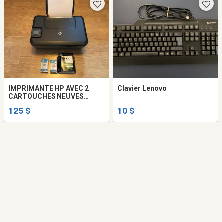
IMPRIMANTE HP AVEC 2
Clavier Lenovo
CARTOUCHES NEUVES
****LIVRÉ CHEZ VOUS****
125 $
10 $