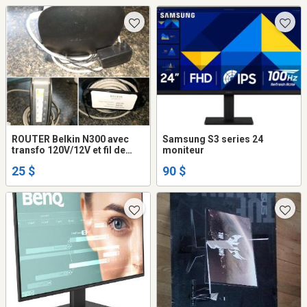
ROUTER Belkin N300 avec
Samsung S3 series 24
transfo 120V/12V et fil de
moniteur
branchement modem 1.5m
25 $
90 $