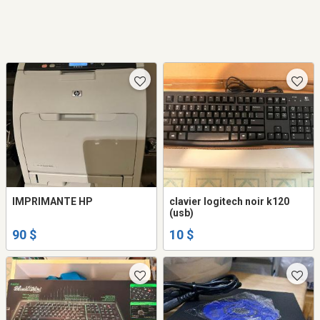
IMPRIMANTE HP
clavier logitech noir k120
(usb)
90 $
10 $