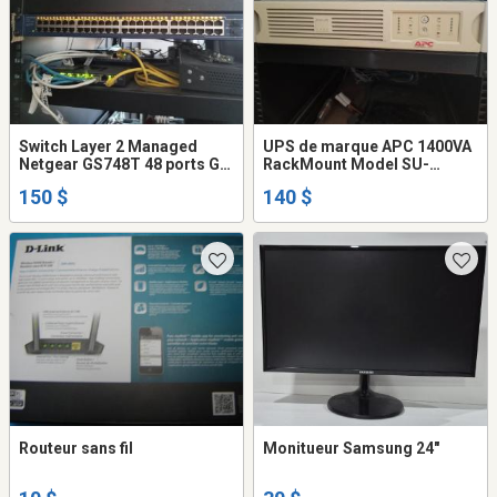
Switch Layer 2 Managed
UPS de marque APC 1400VA
Netgear GS748T 48 ports GB
RackMount Model SU-
+ 4 sfp
1400RM2U
150 $
140 $
Routeur sans fil
Monitueur Samsung 24"