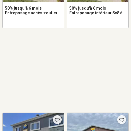
50% jusqu'à 6 mois
50% jusqu'à 6 mois
Entreposage accès-routier
Entreposage intérieur 5x8 à
8x20 à louer dans Vimont
louer dans Vimont