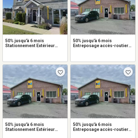
50% jusqu'à 6 mois
50% jusqu'à 6 mois
Stationnement Extérieur
Entreposage accès-routier
10x20 à louer dans Vimont
8x10 à louer dans
Beauharnois
50% jusqu'à 6 mois
50% jusqu'à 6 mois
Stationnement Extérieur
Entreposage accès-routier
8x20 à louer dans
8x10 à louer dans