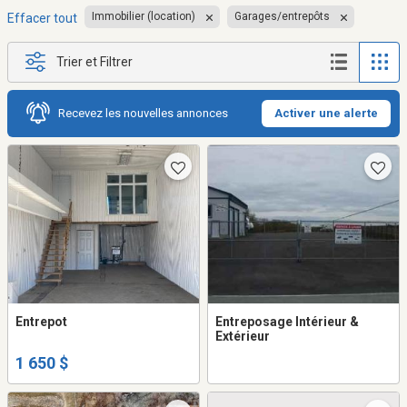
Immobilier (location)
Garages/entrepôts
Effacer tout
Trier et Filtrer
Recevez les nouvelles annonces
Activer une alerte
Entrepot
Entreposage Intérieur &
Extérieur
1 650 $