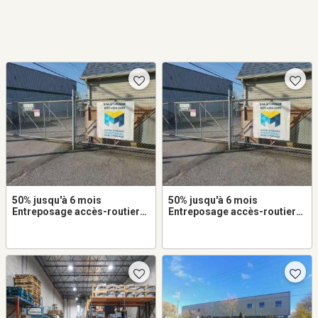
50% jusqu'à 6 mois
50% jusqu'à 6 mois
Entreposage accès-routier
Entreposage accès-routier
8x20 à louer dans du Coteau
5x8 à louer dans du Coteau