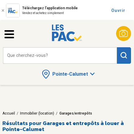
Téléchargez l'application mobile
Ouvrir
Vendez et achetez simplement
Que cherchez-vous?
Pointe-Calumet
Accueil
/
Immobilier (location)
/
Garages/entrepôts
Résultats pour
Garages et entrepôts à louer à
Pointe-Calumet