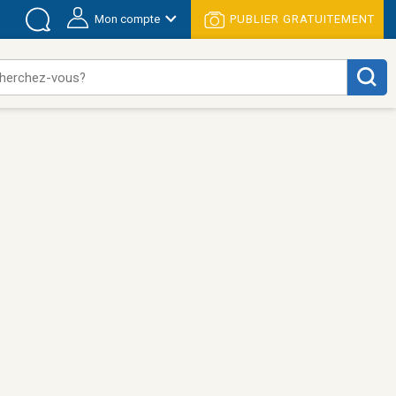
Mon compte
PUBLIER GRATUITEMENT
herchez-vous?