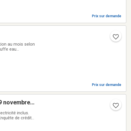
Prix sur demande
tion au mois selon
auffe eau
mière
Prix sur demande
29 novembre
ons: 3 Animaux :