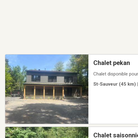
Chalet pekan
Chalet disponible pou
St-Sauveur (45 km) 
Chalet saisonni