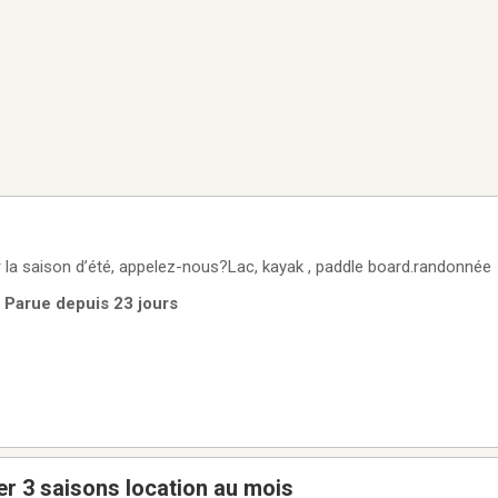
r la saison d’été, appelez-nous?Lac, kayak , paddle board.randonnée
| Parue depuis 23 jours
er 3 saisons location au mois