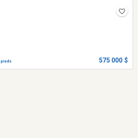
575 000 $
0 pieds