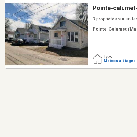
Pointe-calumet-
3 propriétés sur un t
Pointe-Calumet (Ma v
Type
Maison à étages 