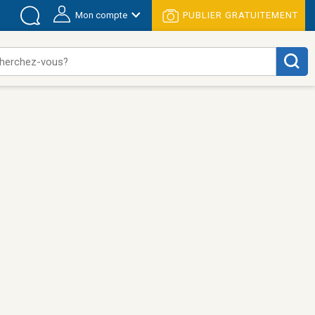
Mon compte
PUBLIER GRATUITEMENT
herchez-vous?