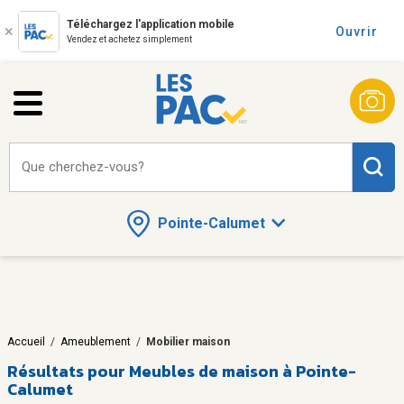
Téléchargez l'application mobile
Ouvrir
Vendez et achetez simplement
Que cherchez-vous?
Pointe-Calumet
Accueil
/
Ameublement
/
Mobilier maison
Résultats pour
Meubles de maison à Pointe-
Calumet