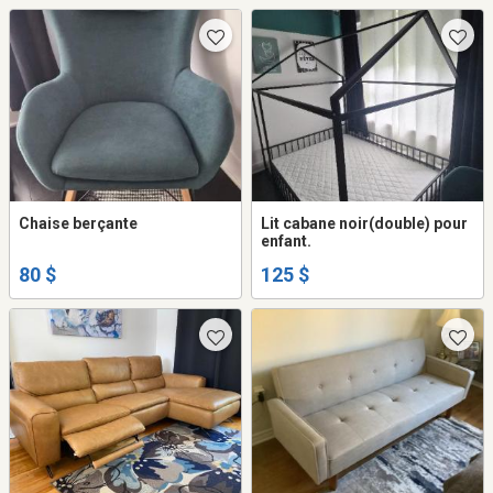
Chaise berçante
Lit cabane noir(double) pour
enfant.
80 $
125 $