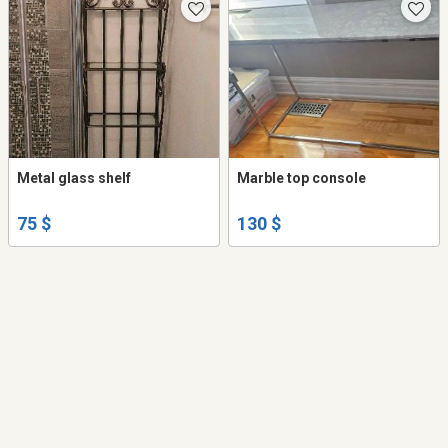
Metal glass shelf
Marble top console
75 $
130 $