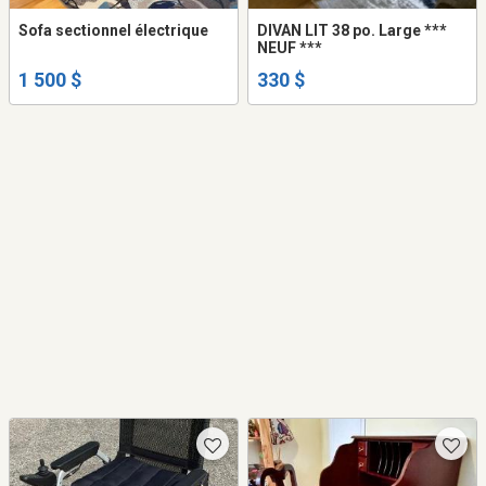
Sofa sectionnel électrique
DIVAN LIT 38 po. Large ***
NEUF ***
1 500 $
330 $