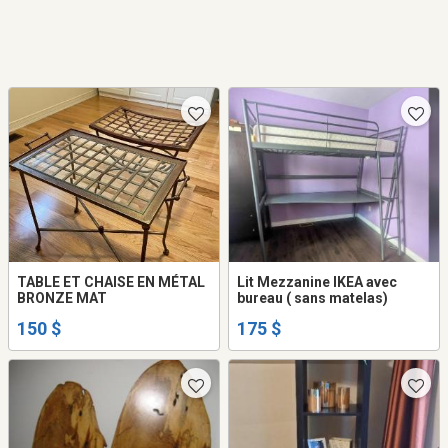
TABLE ET CHAISE EN MÉTAL
Lit Mezzanine IKEA avec
BRONZE MAT
bureau ( sans matelas)
150 $
175 $