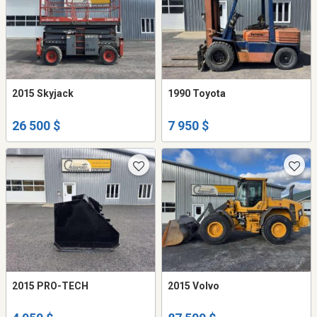
2015 Skyjack
1990 Toyota
26 500 $
7 950 $
2015 PRO-TECH
2015 Volvo