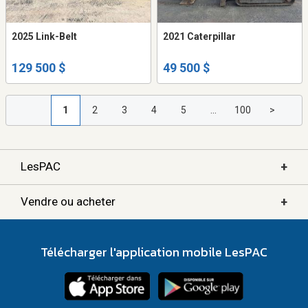
2025 Link-Belt
2021 Caterpillar
129 500 $
49 500 $
1
2
3
4
5
...
100
>
+
LesPAC
+
Vendre ou acheter
Télécharger l'application mobile LesPAC