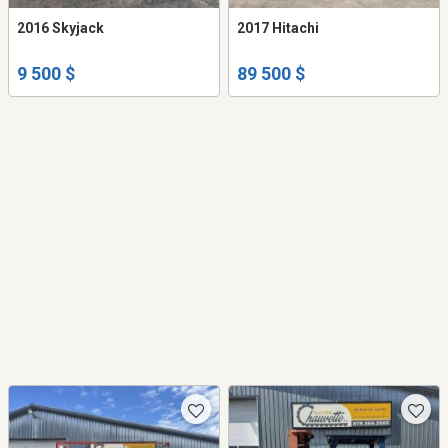
2016 Skyjack
2017 Hitachi
9 500 $
89 500 $