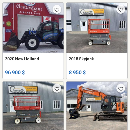
2020 New Holland
2018 Skyjack
96 900 $
8 950 $