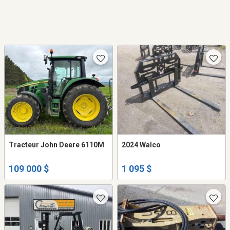
Tracteur John Deere 6110M
2024 Walco
109 000 $
1 095 $