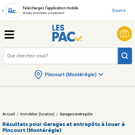
Téléchargez l'application mobile
Ouvrir
Vendez et achetez simplement
Que cherchez-vous?
Pincourt (Montérégie)
Accueil
/
Immobilier (location)
/
Garages/entrepôts
Résultats pour
Garages et entrepôts à louer à
Pincourt (Montérégie)