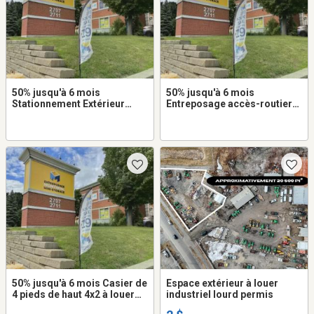
50% jusqu'à 6 mois
50% jusqu'à 6 mois
Stationnement Extérieur
Entreposage accès-routier
8x16 à louer dans Lasalle
8x20 à louer dans Lasalle
50% jusqu'à 6 mois Casier de
Espace extérieur à louer
4 pieds de haut 4x2 à louer
industriel lourd permis
dans Lasalle