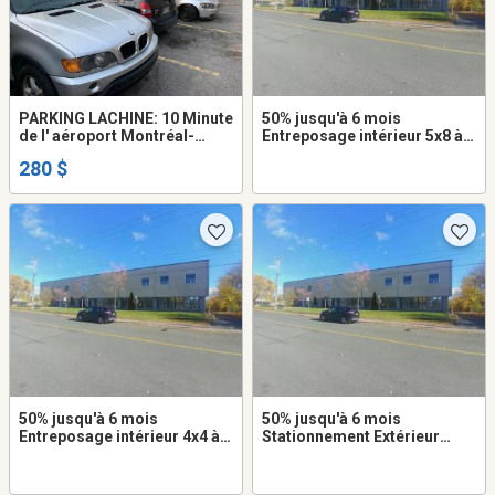
PARKING LACHINE: 10 Minute
50% jusqu'à 6 mois
de l' aéroport Montréal-
Entreposage intérieur 5x8 à
Trudeau
louer dans Saint-Laurent
280 $
50% jusqu'à 6 mois
50% jusqu'à 6 mois
Entreposage intérieur 4x4 à
Stationnement Extérieur
louer dans Saint-Laurent
8x16 à louer dans Saint-
Laurent