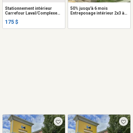
Stationnement intérieur
50% jusqu'à 6 mois
Carrefour Laval/Complexe
Entreposage intérieur 2x3 à
aquatique
louer dans Lasalle
175 $