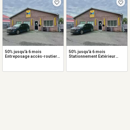
50% jusqu'à 6 mois
50% jusqu'à 6 mois
Entreposage accès-routier
Stationnement Extérieur
8x10 à louer dans
10x20 à louer dans
Beauharnois
Beauharnois