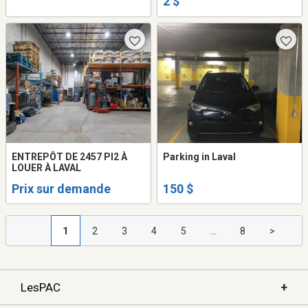
2 $
ENTREPÔT DE 2457 PI2 À
Parking in Laval
LOUER À LAVAL
Prix sur demande
150 $
1
2
3
4
5
...
8
>
+
LesPAC