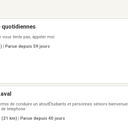
e quotidiennes
e vous tente pas, appeler moi.
 | Parue depuis 59 jours
Laval
ermis de conduire un atoutÉtudiants et personnes séniors bienvenu
 de telephone
 (21 km) | Parue depuis 40 jours