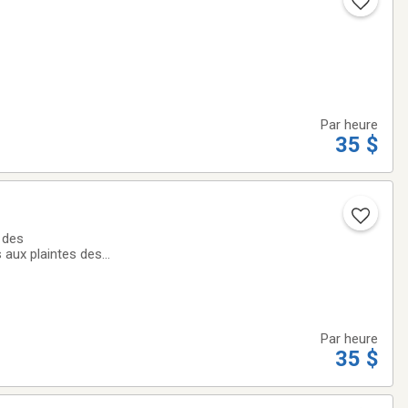
Par heure
35 $
 des
 aux plaintes des
Par heure
35 $