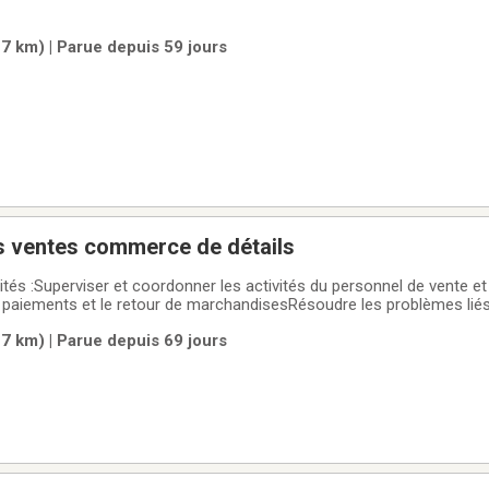
7 km) | Parue depuis 59 jours
s ventes commerce de détails
tés :Superviser et coordonner les activités du personnel de vente et
s paiements et le retour de marchandisesRésoudre les problèmes liés
e à jour
7 km) | Parue depuis 69 jours