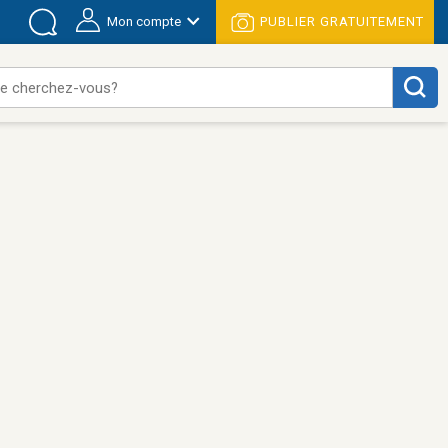
Mon compte
PUBLIER GRATUITEMENT
e cherchez-vous?