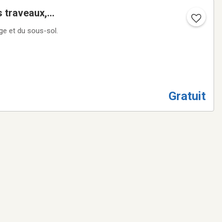
 traveaux,
ge et du sous-sol.
Gratuit