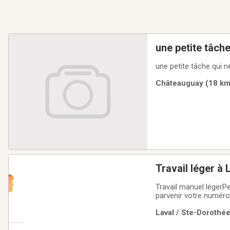
une petite tâch
une petite tâche qui n
Châteauguay (18 km)
Travail léger à 
Travail manuel légerP
parvenir votre numéro
Laval / Ste-Dorothée