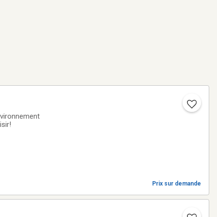
nvironnement
sir!
Prix sur demande