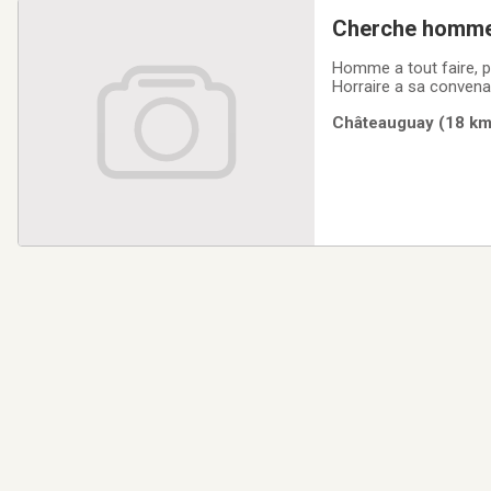
Cherche homme 
aide hardin etc.
Homme a tout faire, p
Horraire a sa convena
Châteauguay (18 km)