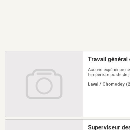
Travail général
Aucune expérience néc
tempéré;Le poste de j
Laval / Chomedey (2
Superviseur de