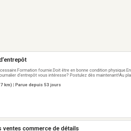
 d’entrepôt
essaire.Formation fournie.Doit être en bonne condition physique.E
ournalier d'entrepôt vous intéresse? Postulez dès maintenant!Au plai
7 km) | Parue depuis 53 jours
s ventes commerce de détails