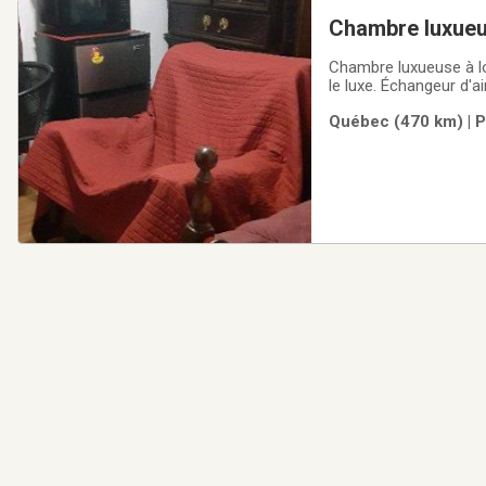
Chambre luxueuse à louer a
Québec (470 km) | P