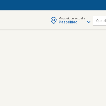
Ma position actuelle
Que c
Paspébiac