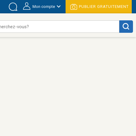
Mon compte
PUBLIER GRATUITEMENT
herchez-vous?