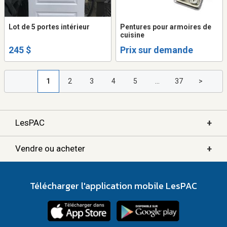
Lot de 5 portes intérieur
Pentures pour armoires de
cuisine
245 $
Prix sur demande
1
2
3
4
5
...
37
>
+
LesPAC
+
Vendre ou acheter
Télécharger l'application mobile LesPAC