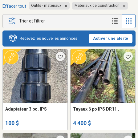
Outils - matériaux
Matériaux de construction
Effacer tout
Trier et Filtrer
Recevez les nouvelles annonces
Activer une alerte
Adaptateur 3 po. IPS
Tuyaux 6 po IPS DR11 ,
100 $
4 400 $