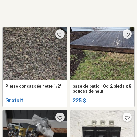
Pierre concassée nette 1/2"
base de patio 10x12 pieds x 8
pouces de haut
Gratuit
225 $