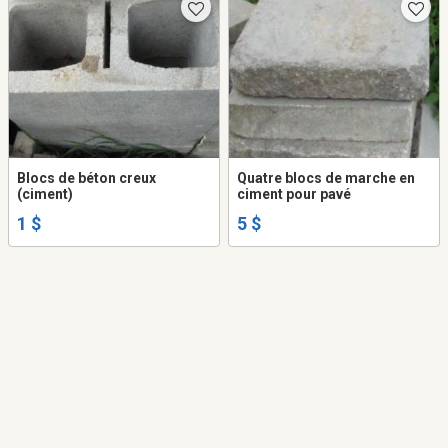
Blocs de béton creux
Quatre blocs de marche en
(ciment)
ciment pour pavé
1 $
5 $