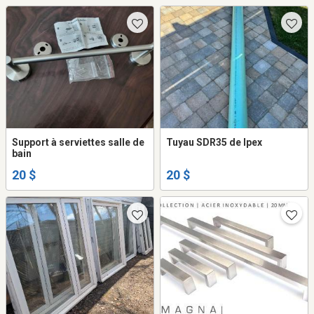
Support à serviettes salle de
Tuyau SDR35 de Ipex
bain
20 $
20 $