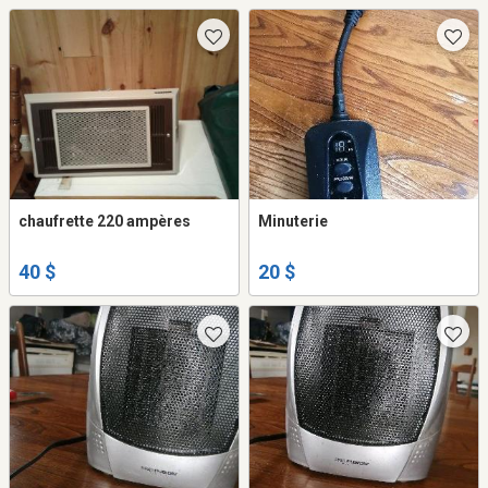
chaufrette 220 ampères
Minuterie
40 $
20 $