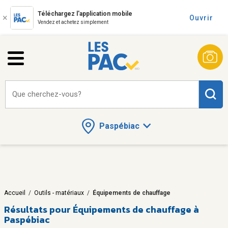
Téléchargez l'application mobile
Ouvrir
Vendez et achetez simplement
Que cherchez-vous?
Paspébiac
Accueil
/
Outils - matériaux
/
Équipements de chauffage
Résultats pour
Équipements de chauffage à
Paspébiac