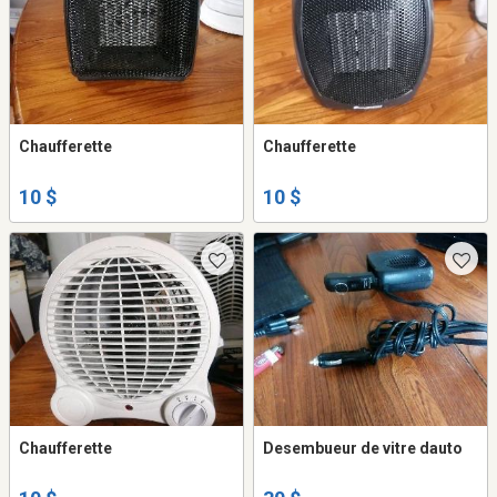
Chaufferette
Chaufferette
10 $
10 $
Chaufferette
Desembueur de vitre dauto