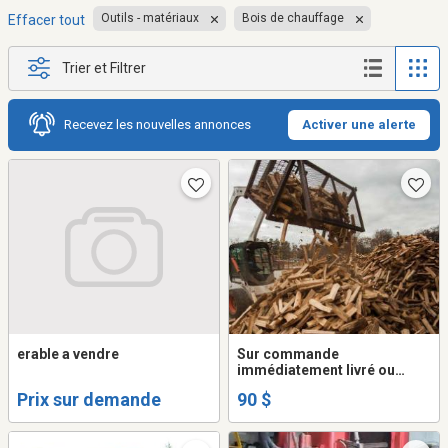
Outils - matériaux
Bois de chauffage
Effacer tout
Trier et Filtrer
Recevez les nouvelles annonces
Activer une alerte
erable a vendre
Sur commande
immédiatement livré ou
réservation
Prix sur demande
90 $