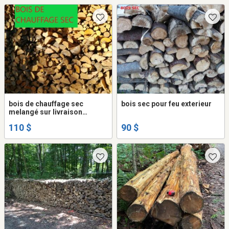
bois de chauffage sec
bois sec pour feu exterieur
melangé sur livraison
seulement
110 $
90 $