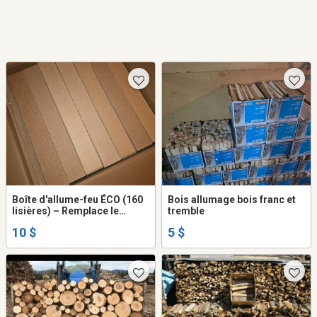
Boîte d'allume-feu ÉCO (160
Bois allumage bois franc et
lisières) – Remplace le
tremble
papier journal
10 $
5 $