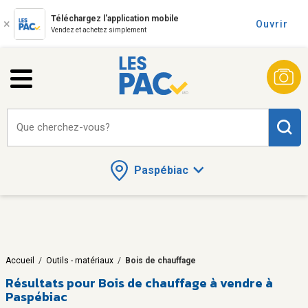
Téléchargez l'application mobile
Ouvrir
Vendez et achetez simplement
Que cherchez-vous?
Paspébiac
Accueil
/
Outils - matériaux
/
Bois de chauffage
Résultats pour
Bois de chauffage à vendre à
Paspébiac