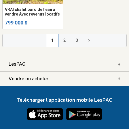
VRAI chalet bord de l'eau à
vendre Avec revenus locatifs
799 000 $
1
2
3
>
+
LesPAC
+
Vendre ou acheter
Télécharger l'application mobile LesPAC