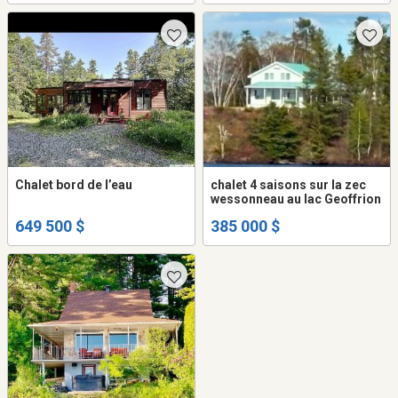
Chalet bord de l’eau
chalet 4 saisons sur la zec
wessonneau au lac Geoffrion
649 500 $
385 000 $