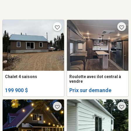
Chalet 4 saisons
Roulotte avec ilot central à
vendre
199 900 $
Prix sur demande