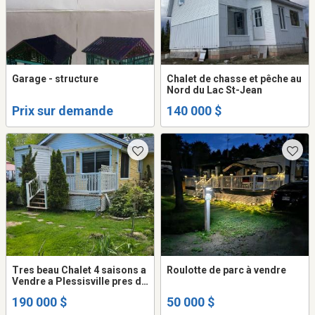
Garage - structure
Chalet de chasse et pêche au
Nord du Lac St-Jean
Prix sur demande
140 000 $
Tres beau Chalet 4 saisons a
Roulotte de parc à vendre
Vendre a Plessisville pres du
golf
190 000 $
50 000 $