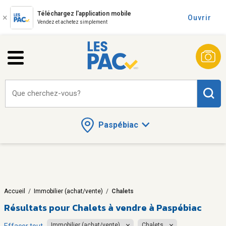
Téléchargez l'application mobile
Ouvrir
Vendez et achetez simplement
Que cherchez-vous?
Paspébiac
Accueil
/
Immobilier (achat/vente)
/
Chalets
Résultats pour
Chalets à vendre à Paspébiac
Immobilier (achat/vente)
Chalets