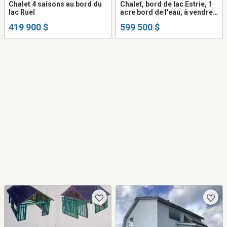
Chalet 4 saisons au bord du
Chalet, bord de lac Estrie, 1
lac Ruel
acre bord de l'eau, à vendre.
CITQ, non inondable
419 900 $
599 500 $