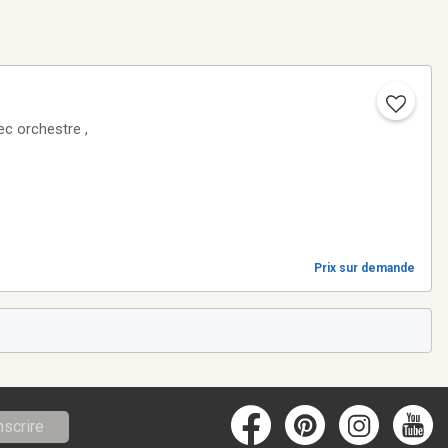
ec orchestre ,
Prix sur demande
nscrire