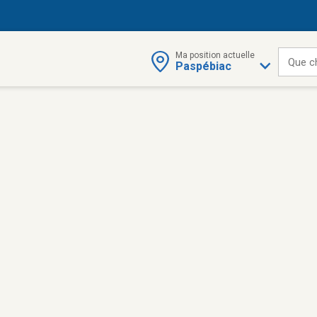
Ma position actuelle
Que c
Paspébiac