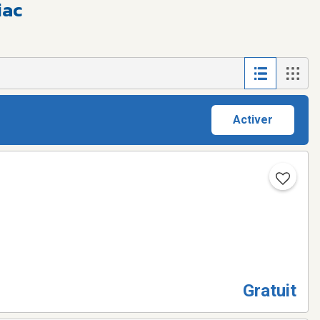
iac
Activer
Gratuit