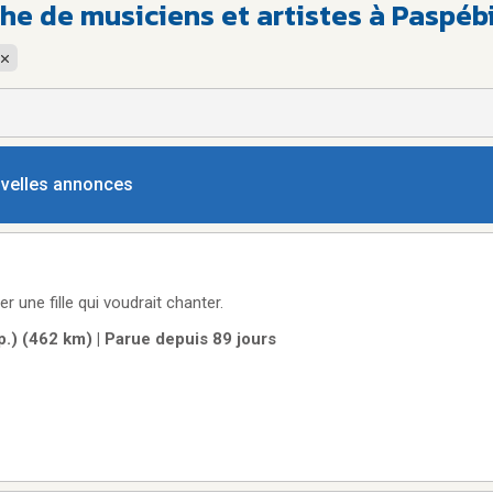
he de musiciens et artistes à Paspéb
ouvelles annonces
r une fille qui voudrait chanter.
.) (462 km) | Parue depuis 89 jours