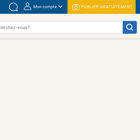
Mon compte
PUBLIER GRATUITEMENT
herchez-vous?