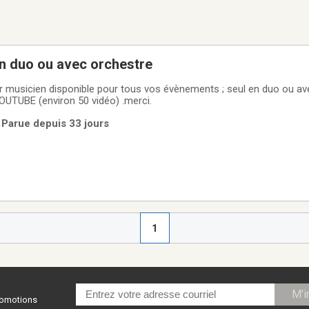
n duo ou avec orchestre
ur musicien disponible pour tous vos évènements ; seul en duo ou av
YOUTUBE (environ 50 vidéo) .merci.
 Parue depuis 33 jours
1
M'i
promotions