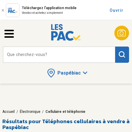
Téléchargez l'application mobile
Ouvrir
Vendez et achetez simplement
Que cherchez-vous?
Paspébiac
Accueil
/
Électronique
/
Cellulaire et téléphonie
Résultats pour
Téléphones cellulaires à vendre à
Paspébiac