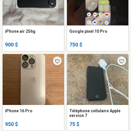
iPhone air 256g
Google pixel 10 Pro
900 $
750 $
iPhone 16 Pro
Téléphone cellulaire Apple
version 7
950 $
75 $