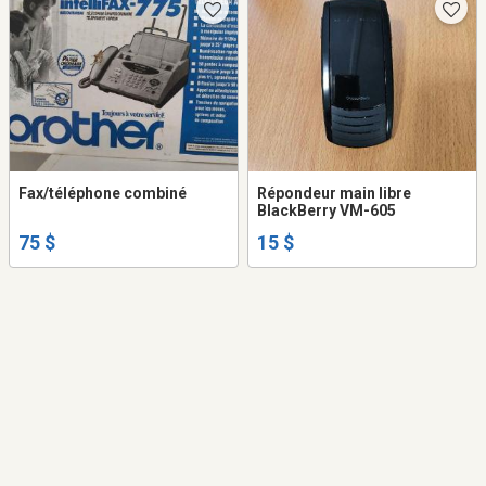
Fax/téléphone combiné
Répondeur main libre
BlackBerry VM-605
75 $
15 $