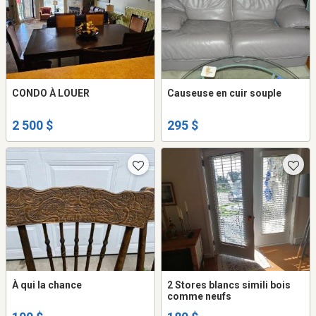
CONDO À LOUER
Causeuse en cuir souple
2 500 $
295 $
À qui la chance
2 Stores blancs simili bois
comme neufs