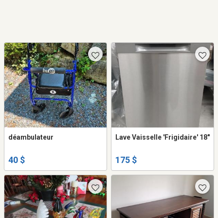
déambulateur
Lave Vaisselle 'Frigidaire' 18"
40 $
175 $