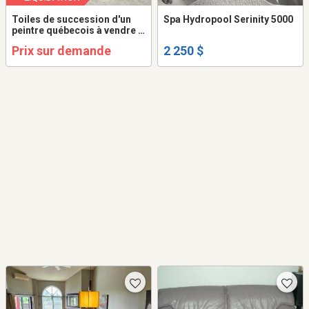
Toiles de succession d'un
Spa Hydropool Serinity 5000
peintre québecois à vendre à
l'unité ou en lot.
Prix sur demande
2 250 $