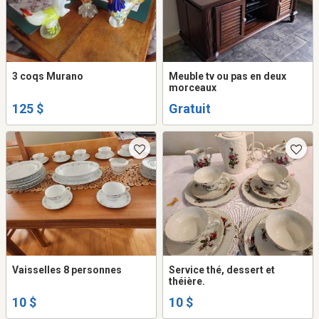
3 coqs Murano
Meuble tv ou pas en deux
morceaux
125 $
Gratuit
Vaisselles 8 personnes
Service thé, dessert et
théière.
10 $
10 $