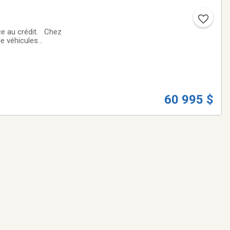
ce au crédit. Chez
e véhicules
ce. Venez
60 995 $