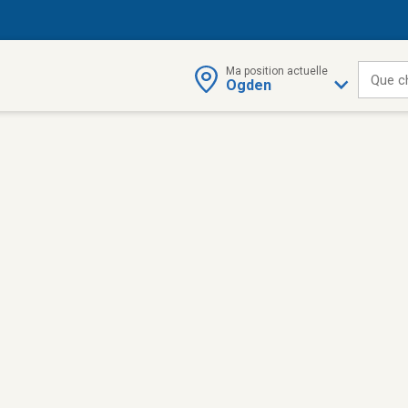
Ma position actuelle
Que c
Ogden