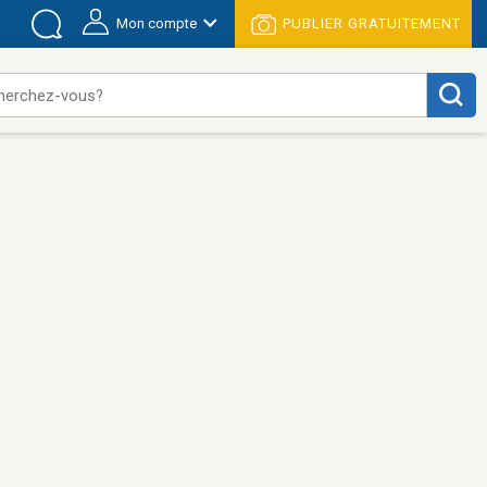
Mon compte
PUBLIER GRATUITEMENT
herchez-vous?