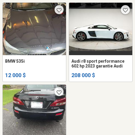
BMW 535i
Audi r8 sport performance
602 hp 2023 garantie Audi
12 000 $
208 000 $