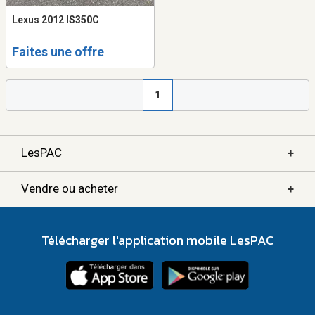
Lexus 2012 IS350C
Faites une offre
1
+
LesPAC
+
Vendre ou acheter
Télécharger l'application mobile LesPAC