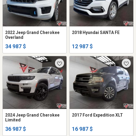
2022 Jeep Grand Cherokee
2018 Hyundai SANTA FE
Overland
34 987 $
12 987 $
2024 Jeep Grand Cherokee
2017 Ford Expedition XLT
Limited
36 987 $
16 987 $