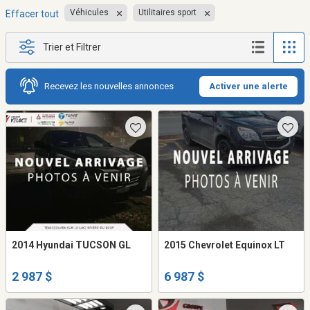
Véhicules
Utilitaires sport
Effacer tout
Trier et Filtrer
Recevez les nouvelles annonces
Activer une alerte
2014 Hyundai TUCSON GL
2015 Chevrolet Equinox LT
2 987 $
6 987 $