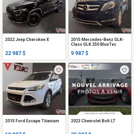
2022 Jeep Cherokee X
2015 Mercedes-Benz GLK-
Class GLK 250 BlueTec
22 987 $
9 987 $
2015 Ford Escape Titanium
2023 Chevrolet Bolt LT