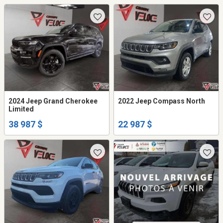
2024 Jeep Grand Cherokee
2022 Jeep Compass North
Limited
38 987 $
22 987 $