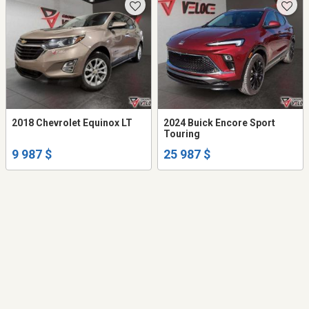
2018 Chevrolet Equinox LT
2024 Buick Encore Sport
Touring
9 987 $
25 987 $