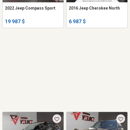
2022 Jeep Compass Sport
2016 Jeep Cherokee North
19 987 $
6 987 $