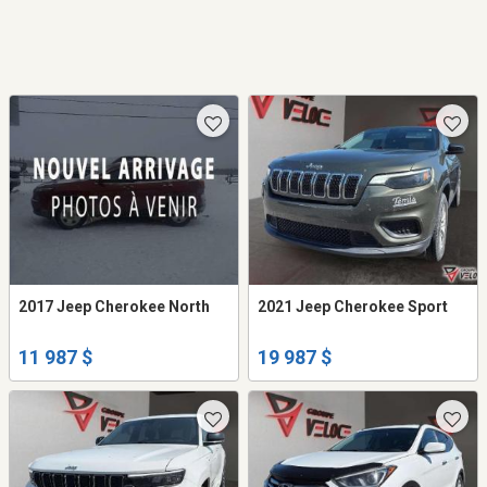
2017 Jeep Cherokee North
2021 Jeep Cherokee Sport
11 987 $
19 987 $