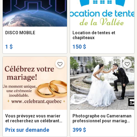
DISCO MOBILE
Location de tentes et
chapiteaux
1 $
150 $
Vous prévoyez vous marier
Photographe ou Cameraman
et recherchez un célébrant
professionnel pour mariage
qualifié ?
et événement spécial 399$
Prix sur demande
399 $