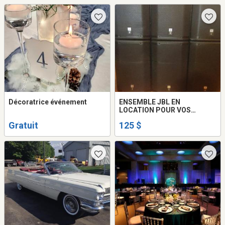
Décoratrice événement
ENSEMBLE JBL EN
LOCATION POUR VOS
PARTYS
Gratuit
125 $