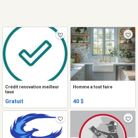
Crédit renovation meilleur
Homme a tout faire
taux
Gratuit
40 $