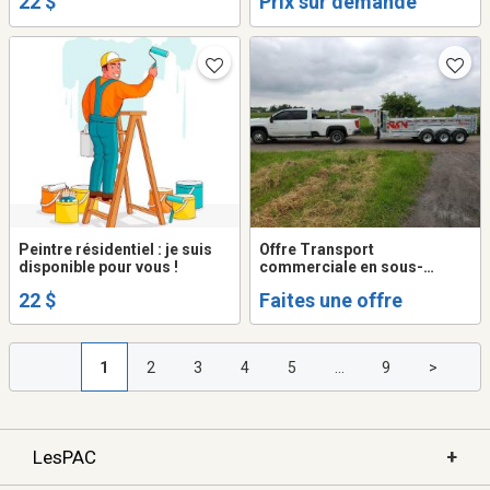
22 $
Prix sur demande
Peintre résidentiel : je suis
Offre Transport
disponible pour vous !
commerciale en sous-
traitance
22 $
Faites une offre
1
2
3
4
5
...
9
>
+
LesPAC