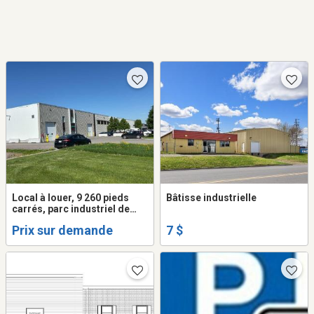
Local à louer, 9 260 pieds
Bâtisse industrielle
carrés, parc industriel de
Chicoutimi
Prix sur demande
7 $