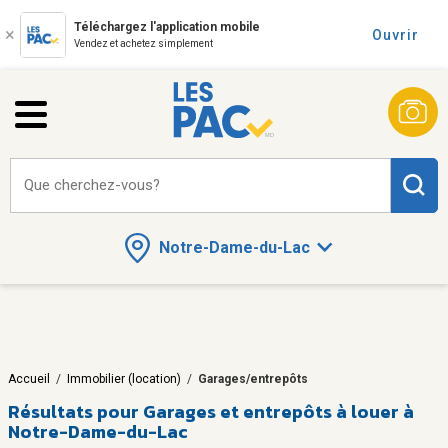
Téléchargez l'application mobile
Ouvrir
Vendez et achetez simplement
Que cherchez-vous?
Notre-Dame-du-Lac
Accueil
/
Immobilier (location)
/
Garages/entrepôts
Résultats pour
Garages et entrepôts à louer à
Notre-Dame-du-Lac