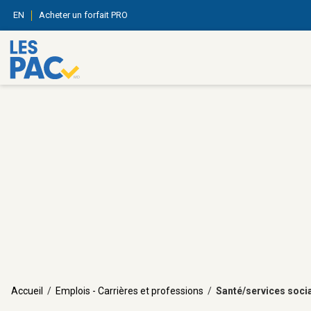
EN
Acheter un forfait PRO
Accueil
/
Emplois - Carrières et professions
/
Santé/services soci