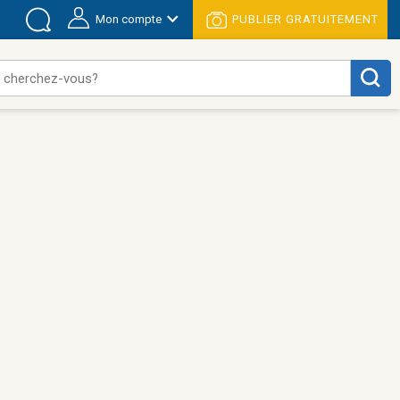
Mon compte
PUBLIER GRATUITEMENT
 cherchez-vous?