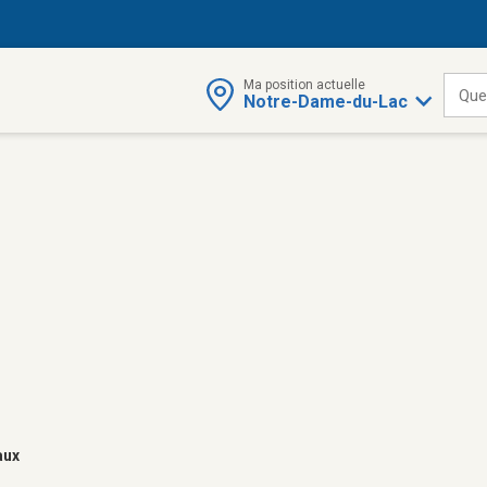
Ma position actuelle
Que
Notre-Dame-du-Lac
aux