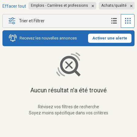
Emplois - Carrières et professions
Achats/qualité
Effacer tout
Trier et Filtrer
Recevez les nouvelles annonces
Activer une alerte
Aucun résultat n'a été trouvé
Révisez vos filtres de recherche
Soyez moins spécifique dans vos critères