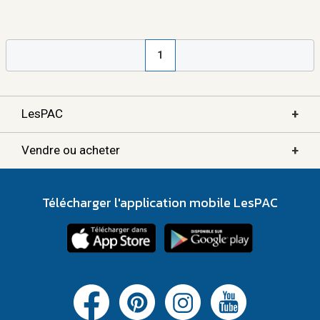
1
+
LesPAC
+
Vendre ou acheter
Télécharger l'application mobile LesPAC