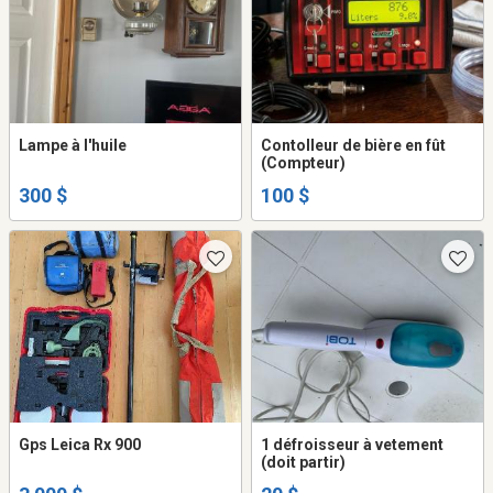
Lampe à l'huile
Contolleur de bière en fût
(Compteur)
300 $
100 $
Gps Leica Rx 900
1 défroisseur à vetement
(doit partir)