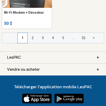
Wi-Fi Modem + Décodeur
50 $
1
2
3
4
5
...
32
>
+
LesPAC
+
Vendre ou acheter
Télécharger l'application mobile LesPAC