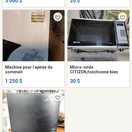
3 000 $
20 $
Machine pour l apnée du
Micro-onde
sommeil
CITIZEN,fonctionne bien
1 250 $
30 $