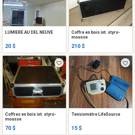
LUMIERE AU DEL NEUVE
Coffre en bois int. styro-
mousse
20 $
210 $
Coffres en bois int. styro-
Tensiomètre LifeSource
mousse
70 $
15 $