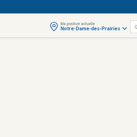
Ma position actuelle
Q
Notre-Dame-des-Prairies