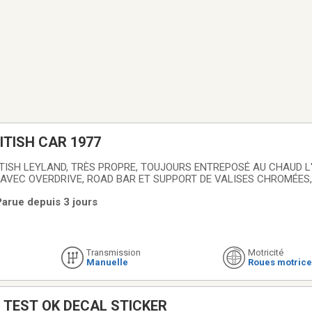
TISH CAR 1977
TISH LEYLAND, TRÈS PROPRE, TOUJOURS ENTREPOSÉ AU CHAUD L'
S AVEC OVERDRIVE, ROAD BAR ET SUPPORT DE VALISES CHROMÉES, 
Parue depuis 3 jours
Transmission
Motricité
Manuelle
Roues motrice
 TEST OK DECAL STICKER