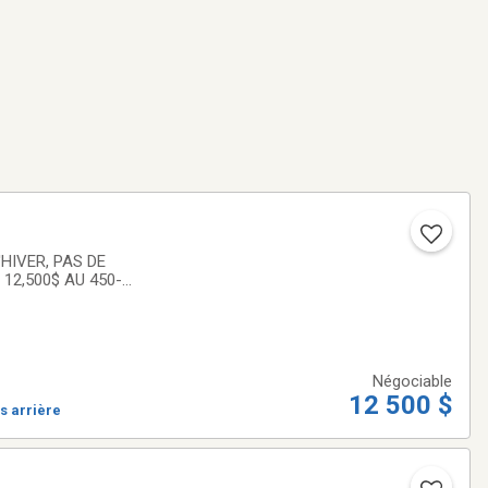
HIVER, PAS DE
12,500$ AU 450-
Négociable
12 500 $
s arrière