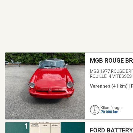
MGB ROUGE BRI
MGB 1977 ROUGE BRI
ROUILLE, 4 VITESSE
652-4524
Varennes (41 km) | 
Kilométrage
70 000 km
FORD BATTERY