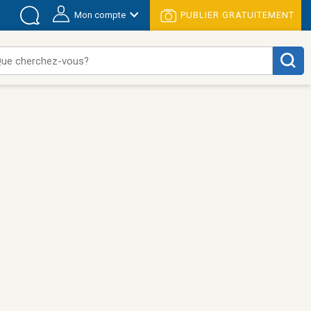
Mon compte
PUBLIER GRATUITEMENT
ue cherchez-vous?