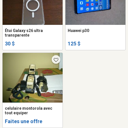
Étui Galaxy s26 ultra
Huawei p30
transparente
30 $
125 $
celulaire montorola avec
tout equiper
Faites une offre