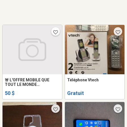
🚨 L'OFFRE MOBILE QUE
Téléphone Vtech
TOUT LE MONDE
ATTENDAIT !
50 $
Gratuit