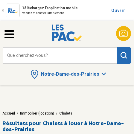
Téléchargez l'application mobile
Ouvrir
Vendez et achetez simplement
Que cherchez-vous?
Notre-Dame-des-Prairies
Accueil
/
Immobilier (location)
/
Chalets
Résultats pour
Chalets à louer à Notre-Dame-
des-Prairies