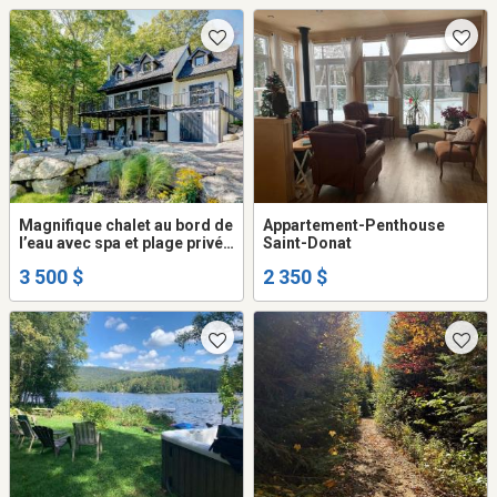
Magnifique chalet au bord de
Appartement-Penthouse
l’eau avec spa et plage privée
Saint-Donat
(Lac de l’Achigan)
3 500 $
2 350 $