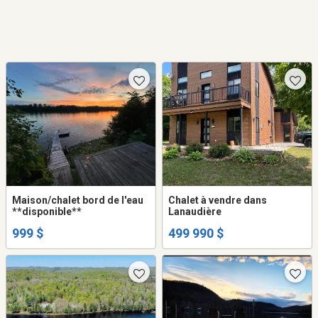
Maison/chalet bord de l'eau
Chalet à vendre dans
**disponible**
Lanaudière
999 $
499 990 $