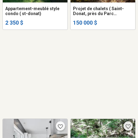
Appartement-meublé style
Projet de chalets ( Saint-
condo ( st-donat)
Donat, près du Parc
Tremblant)
2 350 $
150 000 $