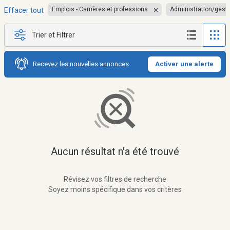
Emplois - Carrières et professions
Administration/gest
Effacer tout
Trier et Filtrer
Recevez les nouvelles annonces
Activer une alerte
Aucun résultat n'a été trouvé
Révisez vos filtres de recherche
Soyez moins spécifique dans vos critères