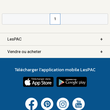
1
+
LesPAC
+
Vendre ou acheter
Télécharger l'application mobile LesPAC